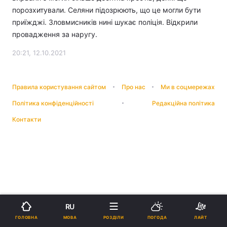
порозхитували. Селяни підозрюють, що це могли бути
приїжджі. Зловмисників нині шукає поліція. Відкрили
провадження за наругу.
20:21, 12.10.2021
Правила користування сайтом
Про нас
Ми в соцмережах
Політика конфіденційності
Редакційна політика
Контакти
RU
МОВА
ГОЛОВНА
РОЗДІЛИ
ПОГОДА
ЛАЙТ