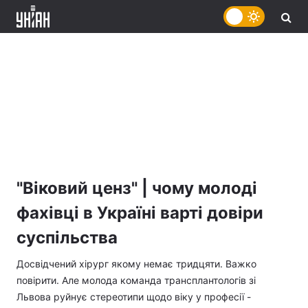
"Віковий ценз" | чому молоді
фахівці в Україні варті довіри
суспільства
Досвідчений хірург якому немає тридцяти. Важко
повірити. Але молода команда трансплантологів зі
Львова руйнує стереотипи щодо віку у професії -