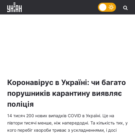
Коронавірус в Україні: чи багато
порушників карантину виявляє
поліція
14 тисяч 200 нових випадків COVID в Україні. Це на
півтори тисячі менше, ніж напередодні. Та кількість тих, у
кого перебіг хвороби триває з ускладненнями, і досі