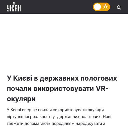
У Києві в державних пологових
почали використовувати VR-
окуляри
У Києві вперше почали використовувати окуляри
віртуальної реальності у державних пологових. Нові
гаджети допомагають породіллям народжувати з