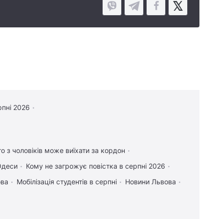
рпні 2026
то з чоловіків може виїхати за кордон
Одеси
Кому не загрожує повістка в серпні 2026
ова
Мобілізація студентів в серпні
Новини Львова