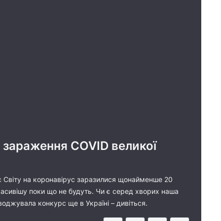
з зараження COVID великої
іс Світу на коронавірус заразилися щонайменше 20
расивішу поки що не будуть. Чи є серед хворих наша
оводжувала конкурс ще в Україні – дивіться.