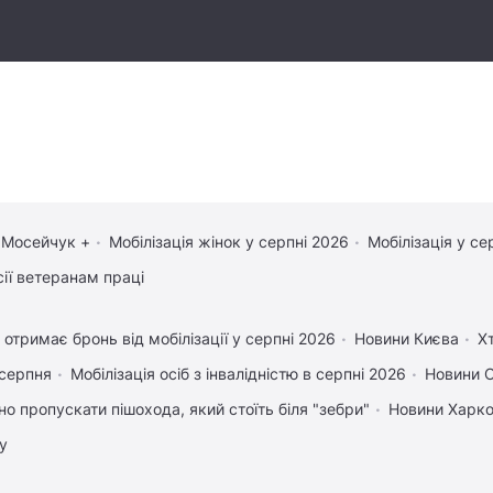
 Мосейчук +
Мобілізація жінок у серпні 2026
Мобілізація у се
сії ветеранам праці
 отримає бронь від мобілізації у серпні 2026
Новини Києва
Х
 серпня
Мобілізація осіб з інвалідністю в серпні 2026
Новини 
но пропускати пішохода, який стоїть біля "зебри"
Новини Харк
у