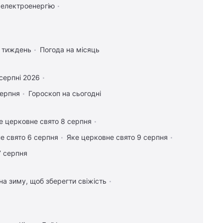
 електроенергію
а тиждень
Погода на місяць
серпні 2026
серпня
Гороскоп на сьогодні
е церковне свято 8 серпня
е свято 6 серпня
Яке церковне свято 9 серпня
7 серпня
 на зиму, щоб зберегти свіжість