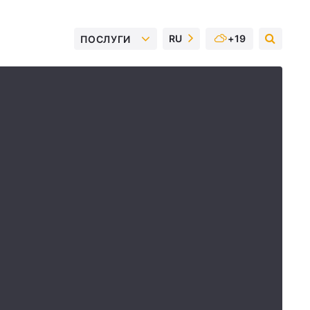
RU
+19
ПОСЛУГИ