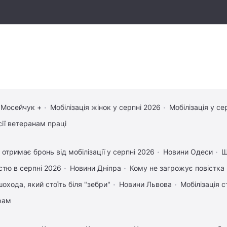
 Мосейчук +
Мобілізація жінок у серпні 2026
Мобілізація у се
сії ветеранам праці
 отримає бронь від мобілізації у серпні 2026
Новини Одеси
Щ
істю в серпні 2026
Новини Дніпра
Кому не загрожує повістка 
охода, який стоїть біля "зебри"
Новини Львова
Мобілізація с
рам