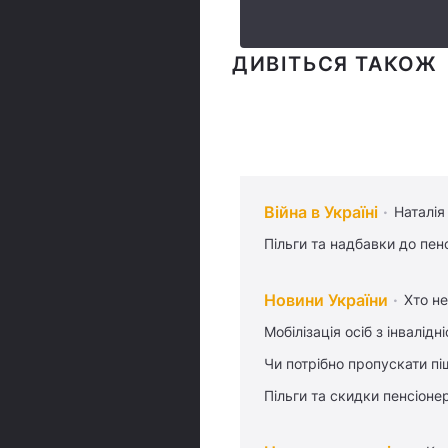
ДИВІТЬСЯ ТАКОЖ
Війна в Україні
Наталія
Пільги та надбавки до пен
Новини України
Хто не
Мобілізація осіб з інвалідн
Чи потрібно пропускати піш
Пільги та скидки пенсіоне