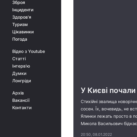
Зброя
Інциденти
Здоров'я
Туризм
Цікавинки
Погода
Відео з Youtube
Статті
Інтерв'ю
Думки
Лонгріди
У Києві почали
Архів
Вакансії
Стихійні звалища новорічн
Контакти
сосен. Їх, вочевидь, не вс
Ялинки лежать просто в по
Микола Васильович бідкає
20:50, 08.01.2022