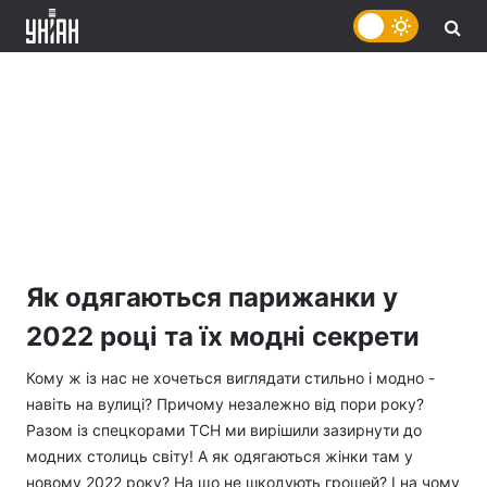
Як одягаються парижанки у
2022 році та їх модні секрети
Кому ж із нас не хочеться виглядати стильно і модно -
навіть на вулиці? Причому незалежно від пори року?
Разом із спецкорами ТСН ми вирішили зазирнути до
модних столиць світу! А як одягаються жінки там у
новому 2022 року? На що не шкодують грошей? І на чому