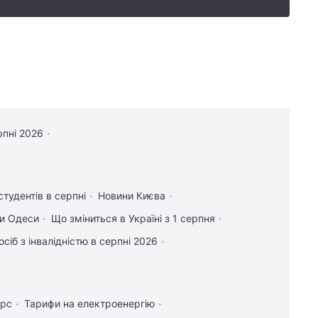
рпні 2026
студентів в серпні
Новини Києва
и Одеси
Що зміниться в Україні з 1 серпня
осіб з інвалідністю в серпні 2026
урс
Тарифи на електроенергію