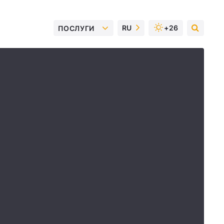
RU
+26
ПОСЛУГИ