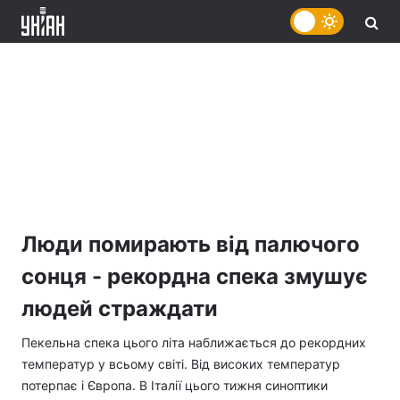
Люди помирають від палючого
сонця - рекордна спека змушує
людей страждати
Пекельна спека цього літа наближається до рекордних
температур у всьому світі. Від високих температур
потерпає і Європа. В Італії цього тижня синоптики