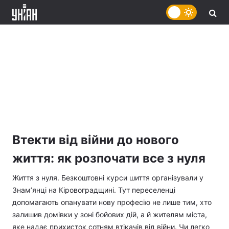
Втекти від війни до нового
життя: як розпочати все з нуля
Життя з нуля. Безкоштовні курси шиття організували у
Знам’янці на Кіровоградщині. Тут переселенці
допомагають опанувати нову професію не лише тим, хто
залишив домівки у зоні бойових дій, а й жителям міста,
яке надає прихисток сотням втікачів від війни. Чи легко