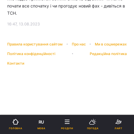
почати все спочатку і чи прогодує новий фах - дивіться в
ТСН.
16:47, 13.08.2023
Правила користування сайтом
Про нас
Ми в соцмережах
Політика конфіденційності
Редакційна політика
Контакти
RU
МОВА
ГОЛОВНА
РОЗДІЛИ
ПОГОДА
ЛАЙТ