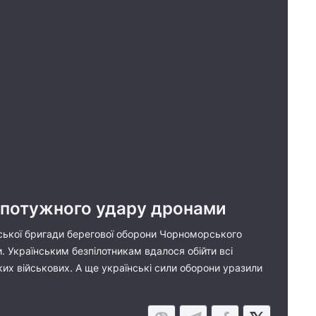
и потужного удару дронами
йської бригади берегової оборони Чорноморського
. Українським безпілотникам вдалося обійти всі
ьких військових. А ще українські сили оборони уразили