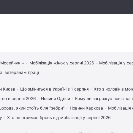
 Мосейчук +
Мобілізація жінок у серпні 2026
Мобілізація у се
сії ветеранам праці
и Києва
Що зміниться в Україні з 1 серпня
Хто з чоловіків мо
істю в серпні 2026
Новини Одеси
Кому не загрожує повістка 
охода, який стоїть біля "зебри"
Новини Харкова
Мобілізація 
у
Хто не отримає бронь від мобілізації у серпні 2026