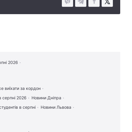
рпні 2026
же виїхати за кордон
в серпні 2026
Новини Дніпра
студентів в серпні
Новини Львова