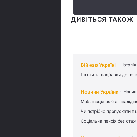
ДИВІТЬСЯ ТАКОЖ
Війна в Україні
Наталія
Пільги та надбавки до пен
Новини України
Новин
Мобілізація осіб з інвалідн
Чи потрібно пропускати піш
Соціальна пенсія без стаж