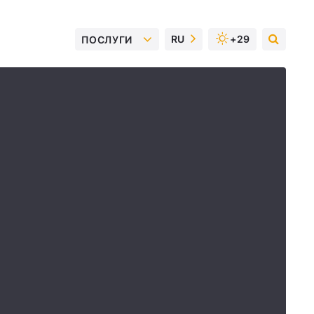
RU
+29
ПОСЛУГИ