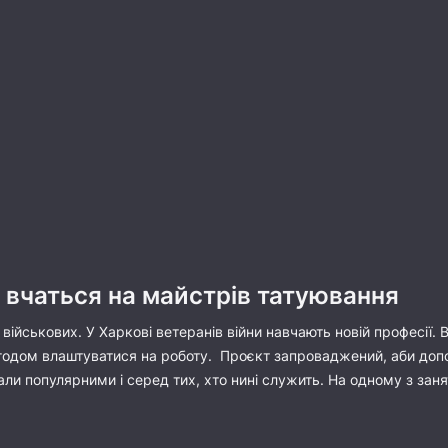
 вчаться на майстрів татуювання
військових. У Харкові ветеранів війни навчають новій професії. 
годом влаштуватися на роботу. Проєкт запроваджений, аби допом
тали популярними і серед тих, хто нині служить. На одному з за