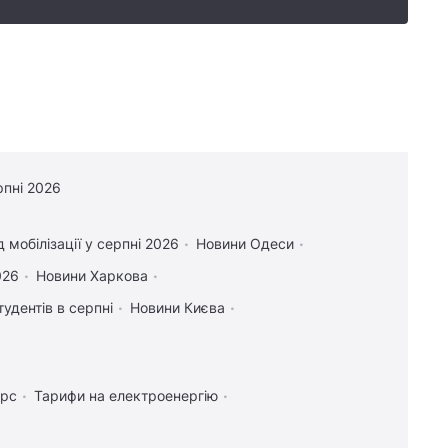
рпні 2026
 мобілізації у серпні 2026
Новини Одеси
026
Новини Харкова
тудентів в серпні
Новини Києва
урс
Тарифи на електроенергію