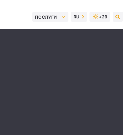
RU
+29
ПОСЛУГИ