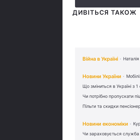
ДИВІТЬСЯ ТАКОЖ
Війна в Україні
Наталія
Новини України
Мобілі
Що зміниться в Україні з 1
Чи потрібно пропускати піш
Пільги та скидки пенсіоне
Новини економіки
Ку
Чи зараховується служба 