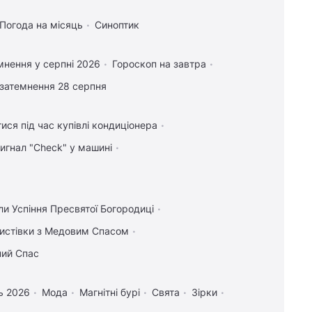
Погода на місяць
Синоптик
мнення у серпні 2026
Гороскоп на завтра
затемнення 28 серпня
ися під час купівлі кондиціонера
сигнал "Check" у машині
ли Успіння Пресвятої Богородиці
 листівки з Медовим Спасом
ний Спас
ь 2026
Мода
Магнітні бурі
Свята
Зірки