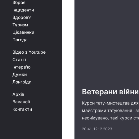
Зброя
Інциденти
Здоров'я
Туризм
Цікавинки
Погода
Відео з Youtube
Статті
Інтерв'ю
Думки
Лонгріди
Ветерани війни
Архів
Вакансії
Курси тату-мистецтва для 
Контакти
майстрами татуювання і з
неочікувано, такі курси с
20:41, 12.12.2023