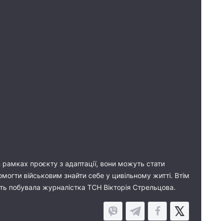
В рамках проєкту з адаптації, вони можуть стати
огти військовим знайти себе у цивільному житті. Втім
нять побувала журналістка ТСН Вікторія Стрельцова.