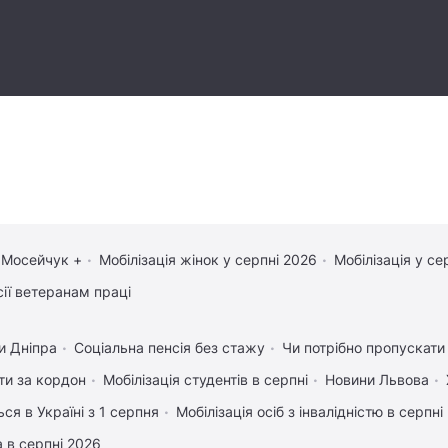
 Мосейчук +
Мобілізація жінок у серпні 2026
Мобілізація у се
сії ветеранам праці
и Дніпра
Соціальна пенсія без стажу
Чи потрібно пропускати 
ати за кордон
Мобілізація студентів в серпні
Новини Львова
ся в Україні з 1 серпня
Мобілізація осіб з інвалідністю в серпні
 в серпні 2026