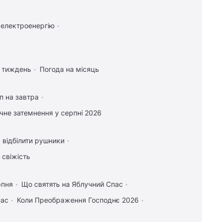
 електроенергію
а тиждень
Погода на місяць
п на завтра
чне затемнення у серпні 2026
 відбілити рушники
 свіжість
рпня
Що святять на Яблучний Спас
пас
Коли Преображення Господнє 2026