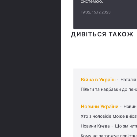
системою.
19:32, 15.12.2023
ДИВІТЬСЯ ТАКОЖ
Війна в Україні
Наталія
Пільги та надбавки до пен
Новини України
Новин
Хто з чоловіків може виїх
Новини Києва
Що змінить
Кому не загрожує повістка