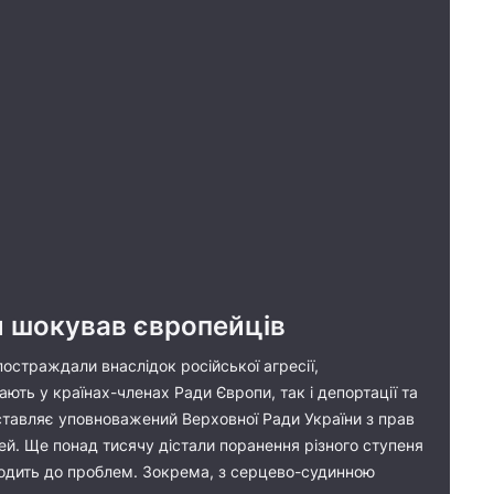
 шокував європейців
остраждали внаслідок російської агресії,
ають у країнах-членах Ради Європи, так і депортації та
тавляє уповноважений Верховної Ради України з прав
тей. Ще понад тисячу дістали поранення різного ступеня
зводить до проблем. Зокрема, з серцево-судинною