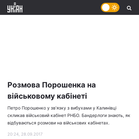
Розмова Порошенка на
військовому кабінеті
Петро Порошенко у зв’язку з вибухами у Калинівці
скликав військовий кабінет РНБО. Бандерлоги знають, як
відбуваються розмови на військових кабінетах.
20:24, 28.09.2017