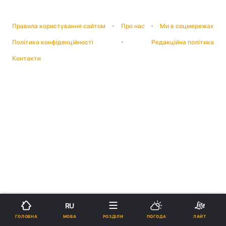
Правила користування сайтом
Про нас
Ми в соцмережах
Політика конфіденційності
Редакційна політика
Контакти
RU
МОВА
ГОЛОВНА
РОЗДІЛИ
ПОГОДА
ЛАЙТ