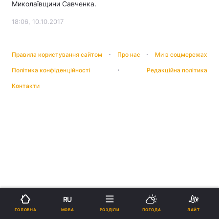
Миколаївщини Савченка.
18:06, 10.10.2017
Правила користування сайтом
Про нас
Ми в соцмережах
Політика конфіденційності
Редакційна політика
Контакти
RU
МОВА
ГОЛОВНА
РОЗДІЛИ
ПОГОДА
ЛАЙТ