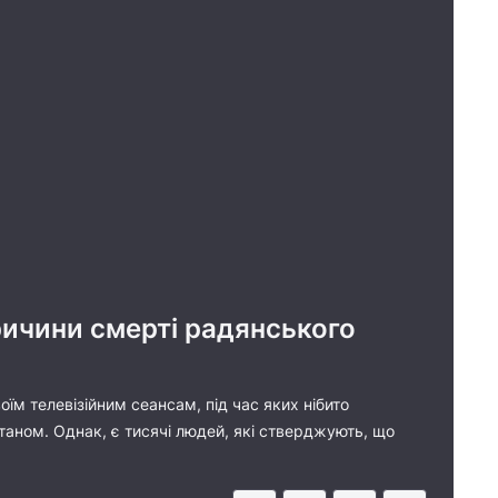
ичини смерті радянського
їм телевізійним сеансам, під час яких нібито
атаном. Однак, є тисячі людей, які стверджують, що