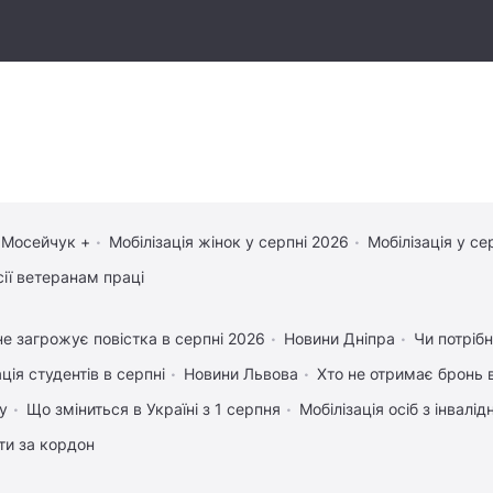
 Мосейчук +
Мобілізація жінок у серпні 2026
Мобілізація у се
сії ветеранам праці
е загрожує повістка в серпні 2026
Новини Дніпра
Чи потрібн
ція студентів в серпні
Новини Львова
Хто не отримає бронь в
у
Що зміниться в Україні з 1 серпня
Мобілізація осіб з інвалі
ати за кордон