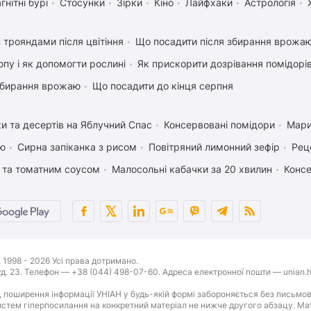
гнітні бурі
Стосунки
Зірки
Кіно
Лайфхаки
Астрологія
 трояндами після цвітіння
Що посадити після збирання врожаю
пу і як допомогти рослині
Як прискорити дозрівання помідорі
 збирання врожаю
Що посадити до кінця серпня
ки та десертів на Яблучний Спас
Консервовані помідори
Мари
ею
Сирна запіканка з рисом
Повітряний лимонний зефір
Рец
 та томатним соусом
Малосольні кабачки за 20 хвилин
Консе
1998 - 2026 Усі права дотримано.
буд. 23. Телефон — +38 (044) 498-07-60. Адреса електронної пошти — unian.h
 поширення інформації УНІАН у будь-якій формі забороняється без письмов
стем гіперпосилання на конкретний матеріал не нижче другого абзацу. Матер