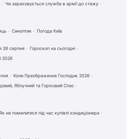
Чи зараховується служба в армії до стажу
яць
Синоптик
Погода Київ
я 28 серпня
Гороскоп на сьогодні
і 2026
рпня
Коли Преображення Господнє 2026
овий, Яблучний та Горіховий Спас
Як не помилитися під час купівлі кондиціонера