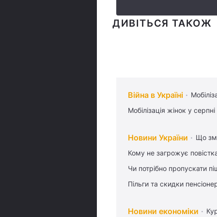
ДИВІТЬСЯ ТАКОЖ
Війна в Україні
Мобіліз
Мобілізація жінок у серпні
Новини України
Що змі
Кому не загрожує повістка
Чи потрібно пропускати піш
Пільги та скидки пенсіоне
Новини економіки
Ку