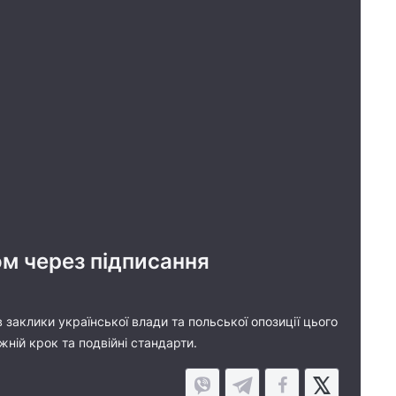
м через підписання
заклики української влади та польської опозиції цього
жній крок та подвійні стандарти.