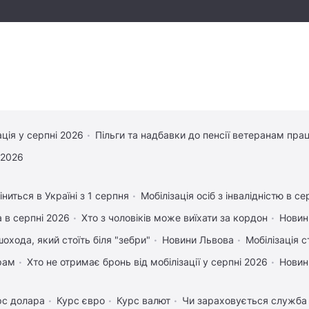
ація у серпні 2026
Пільги та надбавки до пенсії ветеранам прац
 2026
ниться в Україні з 1 серпня
Мобілізація осіб з інвалідністю в се
 в серпні 2026
Хто з чоловіків може виїхати за кордон
Новин
охода, який стоїть біля "зебри"
Новини Львова
Мобілізація с
рам
Хто не отримає бронь від мобілізації у серпні 2026
Новин
рс долара
Курс євро
Курс валют
Чи зараховується служба 