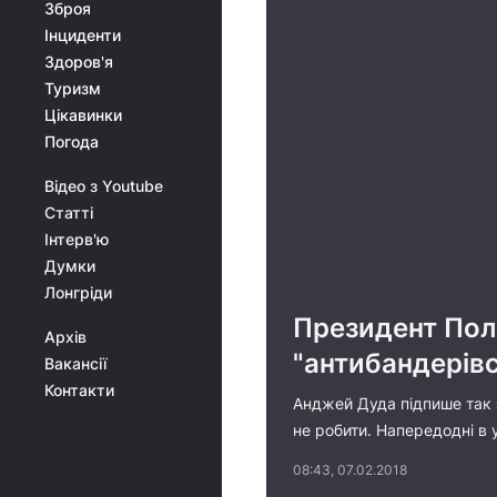
Зброя
Інциденти
Здоров'я
Туризм
Цікавинки
Погода
Відео з Youtube
Статті
Інтерв'ю
Думки
Лонгріди
Президент Пол
Архів
"антибандерівс
Вакансії
Контакти
Анджей Дуда підпише так з
не робити. Напередодні в 
08:43, 07.02.2018