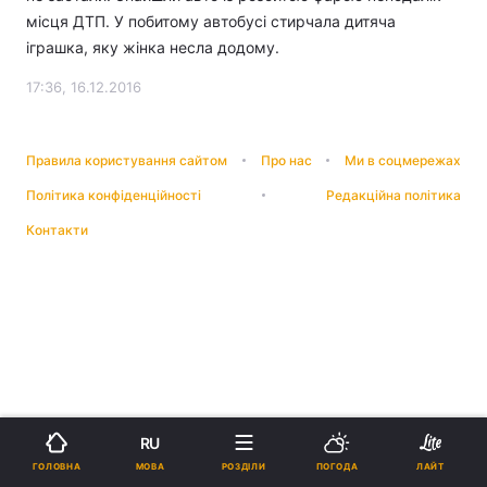
місця ДТП. У побитому автобусі стирчала дитяча
іграшка, яку жінка несла додому.
17:36, 16.12.2016
Правила користування сайтом
Про нас
Ми в соцмережах
Політика конфіденційності
Редакційна політика
Контакти
RU
МОВА
ГОЛОВНА
РОЗДІЛИ
ПОГОДА
ЛАЙТ