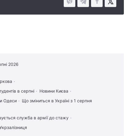
рпні 2026
ркова
тудентів в серпні
Новини Києва
и Одеси
Що зміниться в Україні з 1 серпня
вується служба в армії до стажу
Укрзалізниця