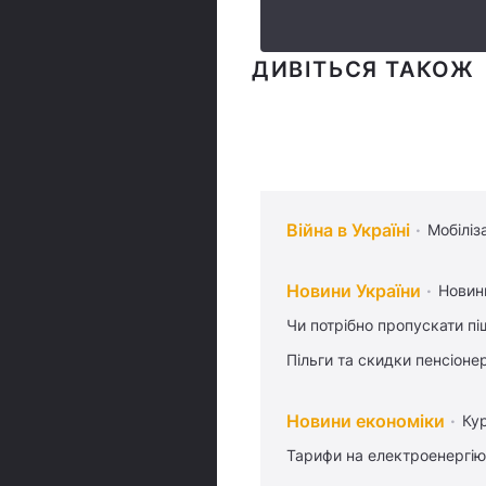
ДИВІТЬСЯ ТАКОЖ
Війна в Україні
Мобіліз
Новини України
Новин
Чи потрібно пропускати піш
Пільги та скидки пенсіоне
Новини економіки
Ку
Тарифи на електроенергію