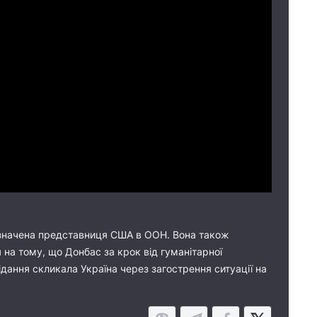
призначена представниця США в ООН. Вона також
 на тому, що Донбас за крок від гуманітарної
ідання скликала Україна через загострення ситуації на