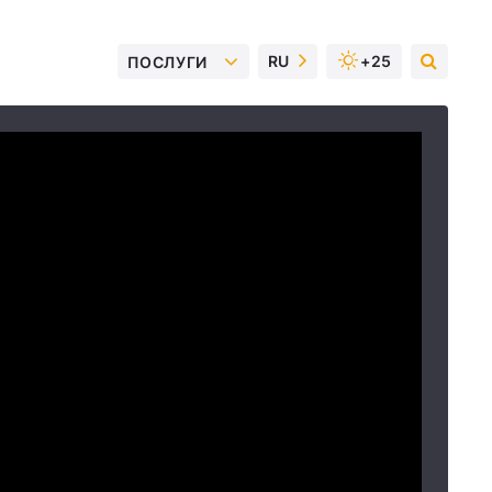
RU
+25
ПОСЛУГИ