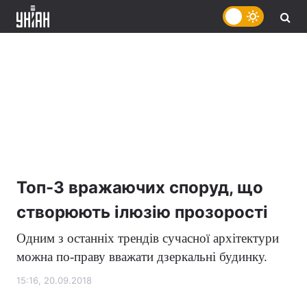
Топ-3 вражаючих споруд, що
створюють ілюзію прозорості
Одним з останніх трендів сучасної архітектури
можна по-праву вважати дзеркальні будинку.
15:16, 20.09.2018