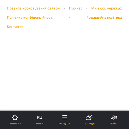
Правила користування сайтом
Про нас
Ми в соцмережах
Політика конфіденційності
Редакційна політика
Контакти
RU
МОВА
ГОЛОВНА
РОЗДІЛИ
ПОГОДА
ЛАЙТ