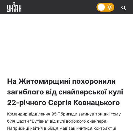
На Житомирщині похоронили
загиблого від снайперської кулі
22-річного Сергія Ковнацького
Командир відділення 95-ї бригади загинув три дні тому
біля шахти "Бутівка" від кулі ворожого снайпера.
Наприкінці квітня в бійця мав закінчитися контракт зі