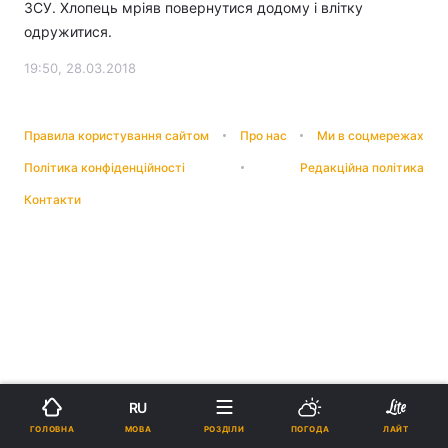
ЗСУ. Хлопець мріяв повернутися додому і влітку
одружитися.
19:50, 28.03.2018
Правила користування сайтом
Про нас
Ми в соцмережах
Політика конфіденційності
Редакційна політика
Контакти
RU
МОВА
ГОЛОВНА
РОЗДІЛИ
ПОГОДА
ЛАЙТ