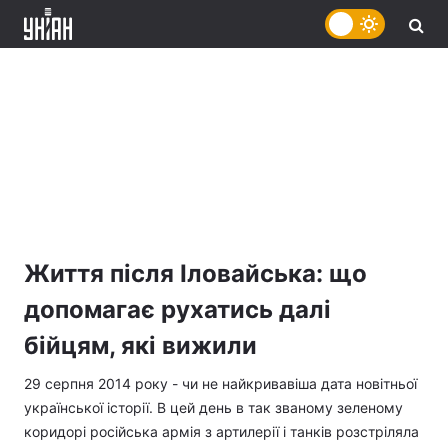
Життя після Іловайська: що
допомагає рухатись далі
бійцям, які вижили
29 серпня 2014 року - чи не найкривавіша дата новітньої
української історії. В цей день в так званому зеленому
коридорі російська армія з артилерії і танків розстріляла