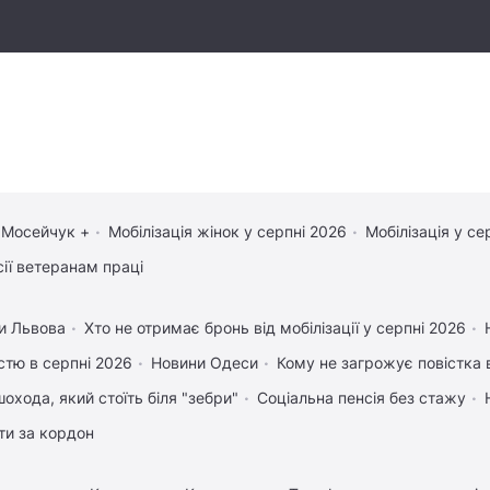
 Мосейчук +
Мобілізація жінок у серпні 2026
Мобілізація у се
сії ветеранам праці
и Львова
Хто не отримає бронь від мобілізації у серпні 2026
істю в серпні 2026
Новини Одеси
Кому не загрожує повістка 
охода, який стоїть біля "зебри"
Соціальна пенсія без стажу
ати за кордон