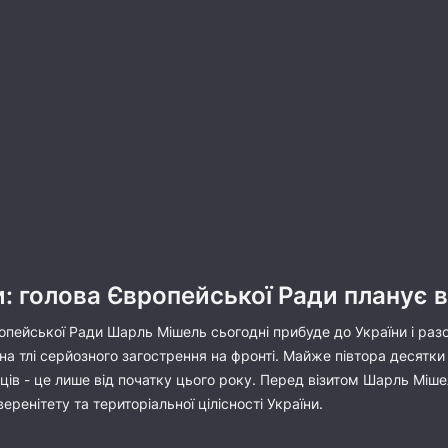
: голова Європейської Ради планує 
ропейської Ради Шарль Мішель сьогодні прибуде до України і ра
 на тлі серйозного загострення на фронті. Майже півтора десятки 
ців - це лише від початку цього року. Перед візитом Шарль Міше
енітету та територіальної цілісності України.