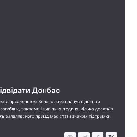
відвідати Донбас
зом із президентом Зеленським планує відвідати
загиблих, зокрема і цивільна людина, кілька десятків
ль заявляв: його приїзд має стати знаком підтримки