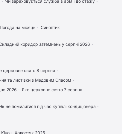
Чи зараховується служба в армії до стажу
Погода на місяць
Синоптик
Складний коридор затемнень у серпні 2026
е церковне свято 8 серпня
ання та листівки з Медовим Спасом
днє 2026
Яке церковне свято 7 серпня
Як не помилитися під час купівлі кондиціонера
Кіно
Холостяк 2025