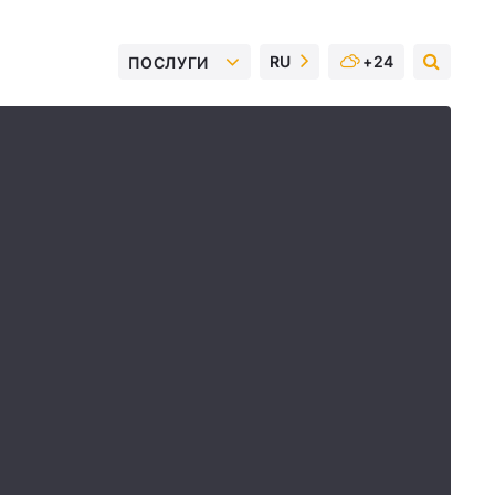
RU
+24
ПОСЛУГИ