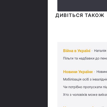
ДИВІТЬСЯ ТАКОЖ
Війна в Україні
Наталія
Пільги та надбавки до пен
Новини України
Новин
Мобілізація осіб з інвалідн
Чи потрібно пропускати піш
Хто з чоловіків може виїх