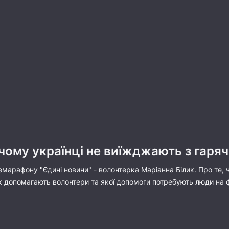
 чому українці не виїжджають з гаря
лемарафону "Єдині новини" - волонтерка Маріанна Білик. Про те, ч
 допомагають волонтери та якої допомоги потребують люди на фр