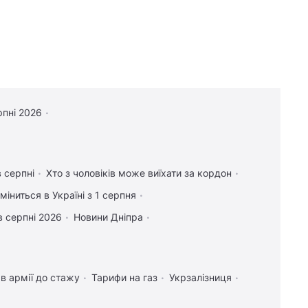
рпні 2026
в серпні
Хто з чоловіків може виїхати за кордон
міниться в Україні з 1 серпня
в серпні 2026
Новини Дніпра
в армії до стажу
Тарифи на газ
Укрзалізниця