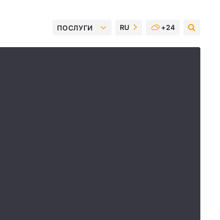
RU
+24
ПОСЛУГИ