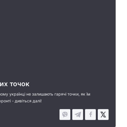
чих точок
ому українці не залишають гарячі точки, як їм
онті - дивіться далі!