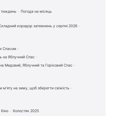
а тиждень
Погода на місяць
Складний коридор затемнень у серпні 2026
им Спасом
ь на Яблучний Спас
на Медовий, Яблучний та Горіховий Спас
и м'яту на зиму, щоб зберегти свіжість
Кіно
Холостяк 2025