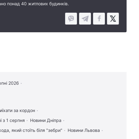
ано понад 40 житлових будинків.
рпні 2026
иїхати за кордон
і з 1 серпня
Новини Дніпра
ода, який стоїть біля "зебри"
Новини Львова