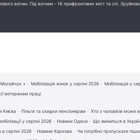
ового вогню. Під вогнем - 16 прифронтових міст та сіл. Зруйнов
 Мосейчук +
Мобілізація жінок у серпні 2026
Мобілізація у се
сії ветеранам праці
и Києва
Пільги та скидки пенсіонерам
Хто з чоловіків може в
обілізації у серпні 2026
Новини Одеси
Що зміниться в Україн
 в серпні 2026
Новини Харкова
Чи потрібно пропускати пішох