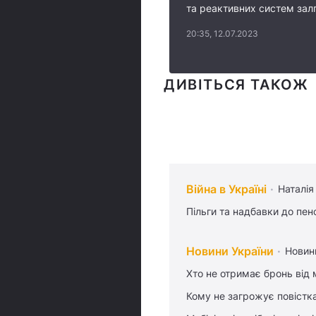
та реактивних систем залп
20:35, 12.07.2023
ДИВІТЬСЯ ТАКОЖ
Війна в Україні
Наталія
Пільги та надбавки до пен
Новини України
Новин
Хто не отримає бронь від м
Кому не загрожує повістка