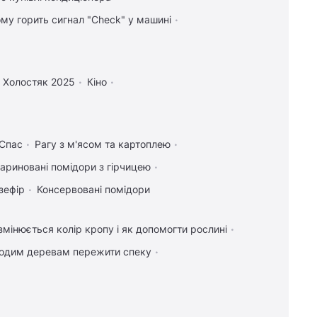
ому горить сигнал "Check" у машині
Холостяк 2025
Кіно
 Спас
Рагу з м'ясом та картоплею
ариновані помідори з гірчицею
зефір
Консервовані помідори
мінюється колір кропу і як допомогти рослині
одим деревам пережити спеку