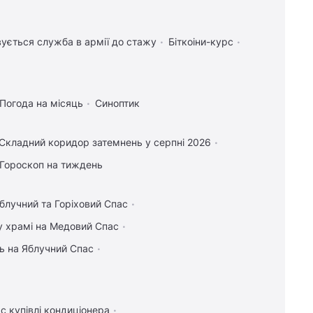
ується служба в армії до стажу
Біткоіни-курс
Погода на місяць
Синоптик
Складний коридор затемнень у серпні 2026
Гороскоп на тиждень
блучний та Горіховий Спас
у храмі на Медовий Спас
ь на Яблучний Спас
с купівлі кондиціонера