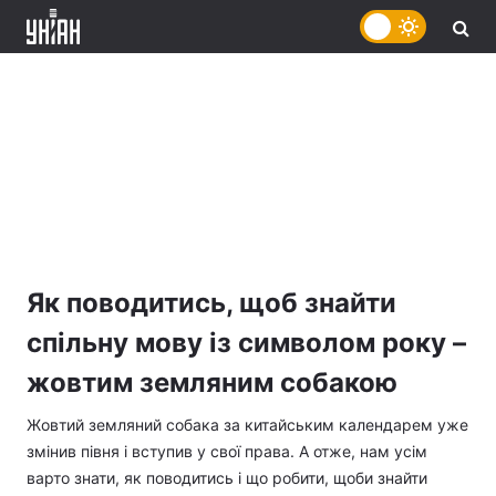
Як поводитись, щоб знайти
спільну мову із символом року –
жовтим земляним собакою
Жовтий земляний собака за китайським календарем уже
змінив півня і вступив у свої права. А отже, нам усім
варто знати, як поводитись і що робити, щоби знайти