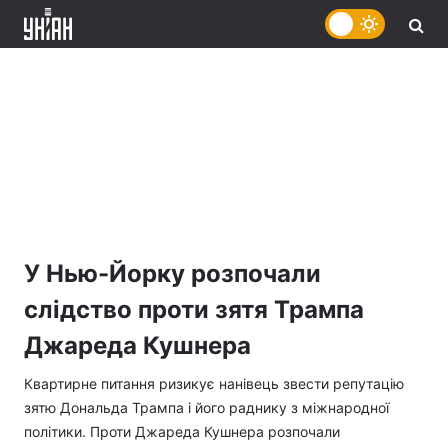
У Нью-Йорку розпочали
слідство проти зятя Трампа
Джареда Кушнера
Квартирне питання ризикує нанівець звести репутацію
зятю Дональда Трампа і його раднику з міжнародної
політики. Проти Джареда Кушнера розпочали