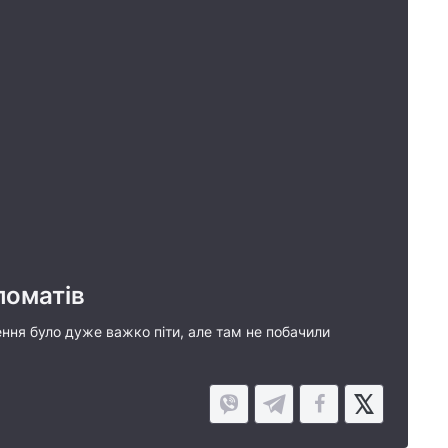
ломатів
шення було дуже важко піти, але там не побачили