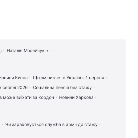
і
Наталія Мосейчук +
Новини Києва
Що зміниться в Україні з 1 серпня
в серпні 2026
Соціальна пенсія без стажу
ів може виїхати за кордон
Новини Харкова
Чи зараховується служба в армії до стажу