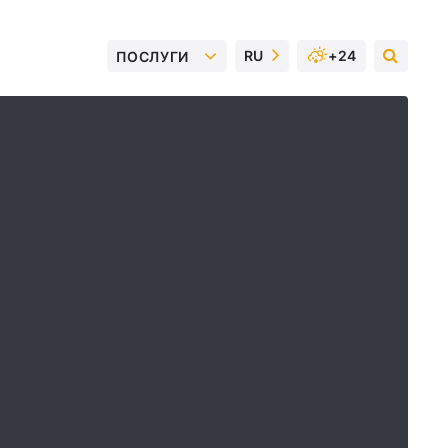
RU
+24
ПОСЛУГИ