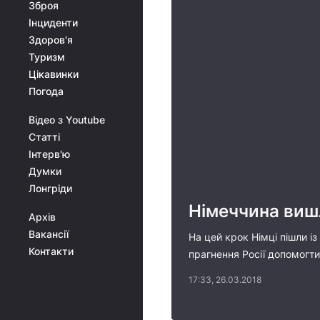
Зброя
Інциденти
Здоров'я
Туризм
Цікавинки
Погода
Відео з Youtube
Статті
Інтерв'ю
Думки
Лонгріди
Німеччина вишл
Архів
Вакансії
На цей крок Німці пішли із
Контакти
прагнення Росії допомогти
17:33, 26.03.2018