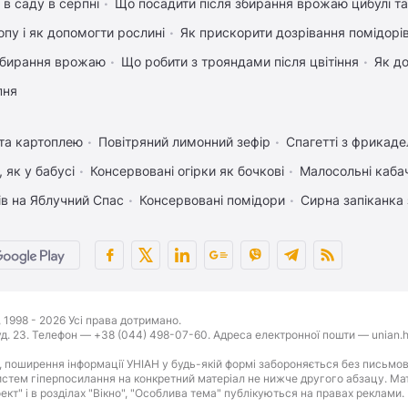
 в саду в серпні
Що посадити після збирання врожаю цибулі т
пу і як допомогти рослині
Як прискорити дозрівання помідорі
 збирання врожаю
Що робити з трояндами після цвітіння
Як д
пня
 та картоплею
Повітряний лимонний зефір
Спагетті з фрикад
 як у бабусі
Консервовані огірки як бочкові
Малосольні каба
ів на Яблучний Спас
Консервовані помідори
Сирна запіканка
1998 - 2026 Усі права дотримано.
буд. 23. Телефон — +38 (044) 498-07-60. Адреса електронної пошти — unian.h
 поширення інформації УНІАН у будь-якій формі забороняється без письмов
стем гіперпосилання на конкретний матеріал не нижче другого абзацу. Матер
оект" і в розділах "Вікно", "Особлива тема" публікуються на правах реклами.