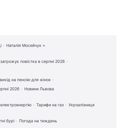
і
Наталія Мосейчук +
 загрожує повістка в серпні 2026
вихід на пенсію для жінок
ерпні 2026
Новини Львова
 електроенергію
Тарифи на газ
Укрзалізниця
тні бурі
Погода на тиждень