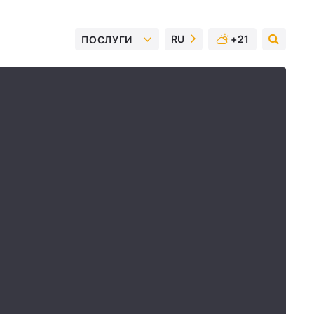
RU
+21
ПОСЛУГИ