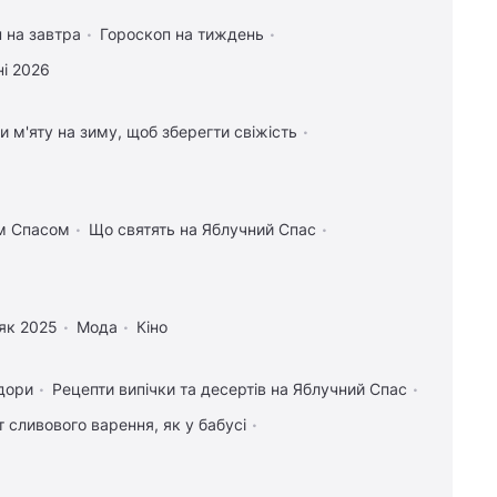
 на завтра
Гороскоп на тиждень
і 2026
и м'яту на зиму, щоб зберегти свіжість
им Спасом
Що святять на Яблучний Спас
як 2025
Мода
Кіно
дори
Рецепти випічки та десертів на Яблучний Спас
 сливового варення, як у бабусі