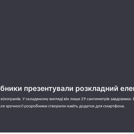
обники презентували розкладний ел
кілограмів. У складеному вигляді він лише 29 сантиметрів завдовжки. 
 Для зручності розробники створили навіть додаток для смартфона.