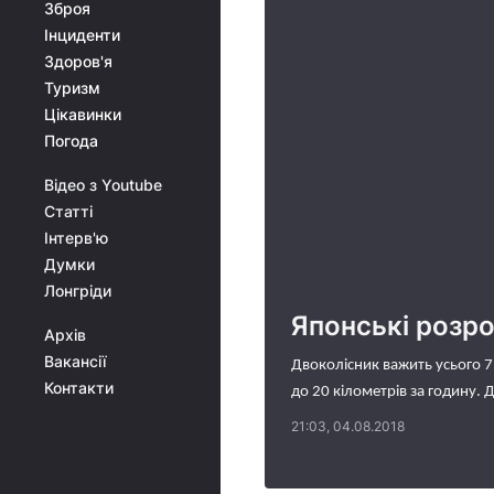
Зброя
Інциденти
Здоров'я
Туризм
Цікавинки
Погода
Відео з Youtube
Статті
Інтерв'ю
Думки
Лонгріди
Японські розр
Архів
Вакансії
Двоколісник важить усього 7 
Контакти
до 20 кілометрів за годину.
21:03, 04.08.2018