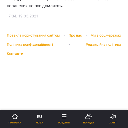
поранених не повідомляють.
17:34, 19.03.2021
Правила користування сайтом
Про нас
Ми в соцмережах
Політика конфіденційності
Редакційна політика
Контакти
RU
МОВА
ГОЛОВНА
РОЗДІЛИ
ПОГОДА
ЛАЙТ