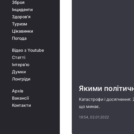
Зброя
Інциденти
Здоров'я
Туризм
Цікавинки
Погода
Відео з Youtube
Статті
Інтерв'ю
Думки
Лонгріди
Якими політичн
Архів
Вакансії
Катастрофи і досягнення: 
Контакти
що минає.
19:54, 02.01.2022