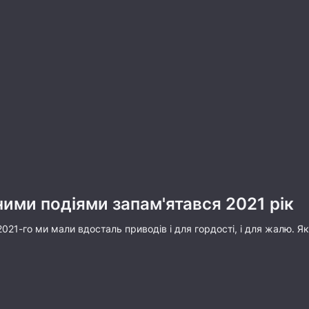
ими подіями запам'ятався 2021 рік
2021-го ми мали вдосталь приводів і для гордості, і для жалю. 