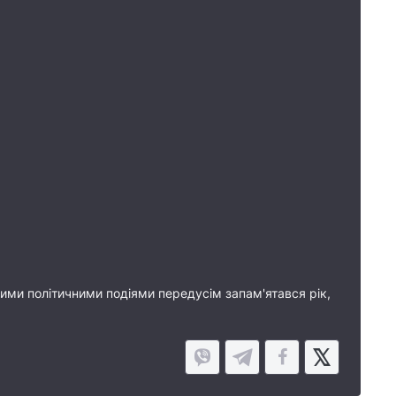
Якими політичними подіями передусім запам'ятався рік,