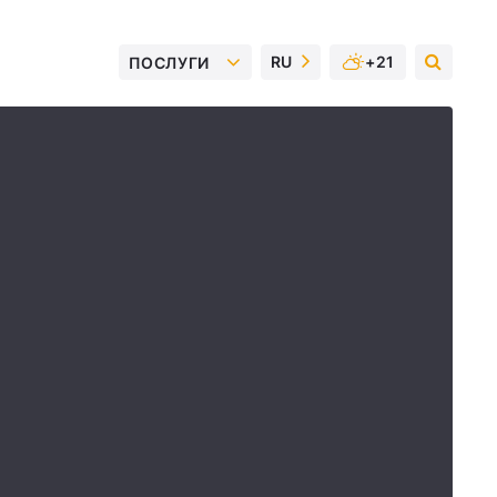
RU
+21
ПОСЛУГИ