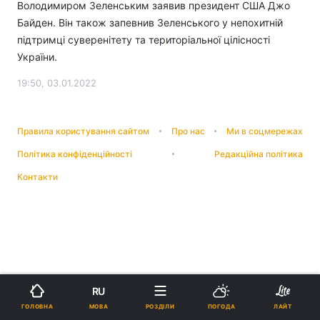
Володимиром Зеленським заявив президент США Джо
Байден. Він також запевнив Зеленського у непохитній
підтримці суверенітету та територіальної цілісності
України.
19:50, 03.01.2022
Правила користування сайтом
Про нас
Ми в соцмережах
Політика конфіденційності
Редакційна політика
Контакти
RU
МОВА
ГОЛОВНА
РОЗДІЛИ
ПОГОДА
ЛАЙТ