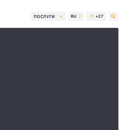
RU
+27
ПОСЛУГИ