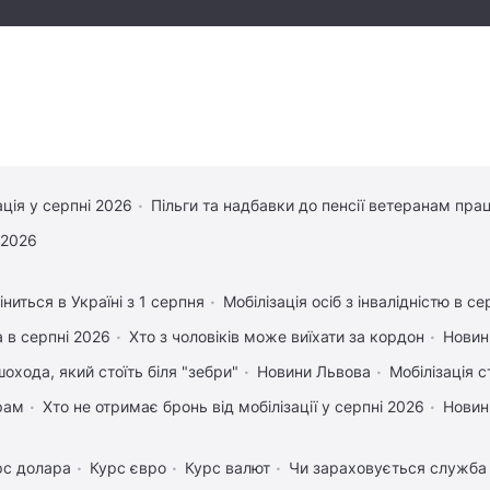
ація у серпні 2026
Пільги та надбавки до пенсії ветеранам прац
 2026
ниться в Україні з 1 серпня
Мобілізація осіб з інвалідністю в се
 в серпні 2026
Хто з чоловіків може виїхати за кордон
Новин
охода, який стоїть біля "зебри"
Новини Львова
Мобілізація с
рам
Хто не отримає бронь від мобілізації у серпні 2026
Новин
рс долара
Курс євро
Курс валют
Чи зараховується служба 