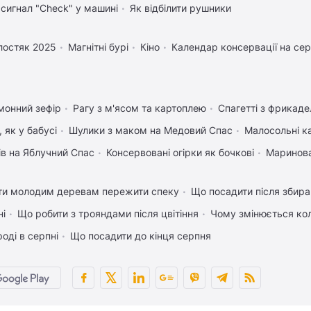
 сигнал "Check" у машині
Як відбілити рушники
лостяк 2025
Магнітні бурі
Кіно
Календар консервації на се
монний зефір
Рагу з м'ясом та картоплею
Спагетті з фрикад
 як у бабусі
Шулики з маком на Медовий Спас
Малосольні к
ів на Яблучний Спас
Консервовані огірки як бочкові
Маринова
ти молодим деревам пережити спеку
Що посадити після збира
ні
Що робити з трояндами після цвітіння
Чому змінюється кол
оді в серпні
Що посадити до кінця серпня