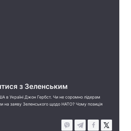
итися з Зеленським
США в Україні Джон Гербст. Чи не соромно лідерам
ли на заяву Зеленського щодо НАТО? Чому позиція