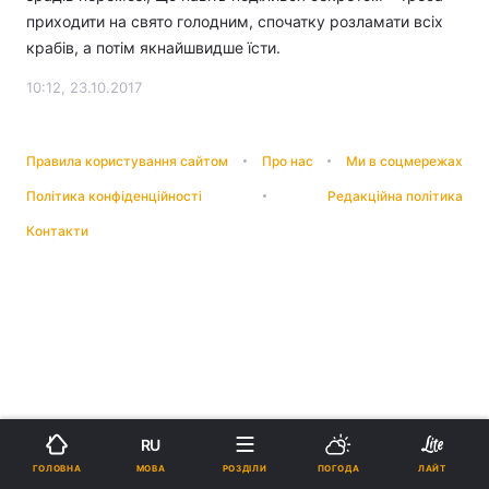
приходити на свято голодним, спочатку розламати всіх
крабів, а потім якнайшвидше їсти.
10:12, 23.10.2017
Правила користування сайтом
Про нас
Ми в соцмережах
Політика конфіденційності
Редакційна політика
Контакти
RU
МОВА
ГОЛОВНА
РОЗДІЛИ
ПОГОДА
ЛАЙТ