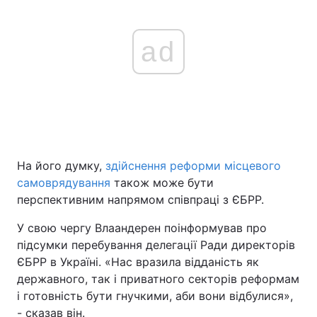
ad
На його думку,
здійснення реформи місцевого
самоврядування
також може бути
перспективним напрямом співпраці з ЄБРР.
У свою чергу Влаандерен поінформував про
підсумки перебування делегації Ради директорів
ЄБРР в Україні. «Нас вразила відданість як
державного, так і приватного секторів реформам
і готовність бути гнучкими, аби вони відбулися»,
- сказав він.