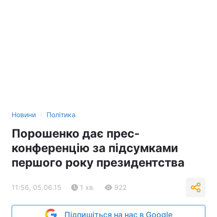
›
Новини
Політика
Порошенко дає прес-
конференцію за підсумками
першого року президентства
11:56, 05.06.15
1 хв.
922
Підпишіться на нас в Google