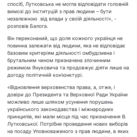
спосіб, Лутковська не могла відповідати головній
вимозі до інституцій з прав людини – бути
незалежною від влади у своїй діяльності», -
розповів Балога.
Він переконаний, що доля кожного українця не
повинна залежати від людини, яка не відповідає
базовим критеріям діяльності омбудсмена і
брутальним чином призначена злочинним
режимом Януковича та продовжує діяти лише на
догоду політичній кон’юнктурі.
«Відновлення верховенства права, а, отже, і
довіри до Президента та Верховної Ради України
можливо лише шляхом усунення порушень
українського законодавства і міжнародних
принципів, які мали місце під час призначення В.
Лутковської. Потрібне проведення нових виборів
на посаду Уповноваженого з прав людини, в яких