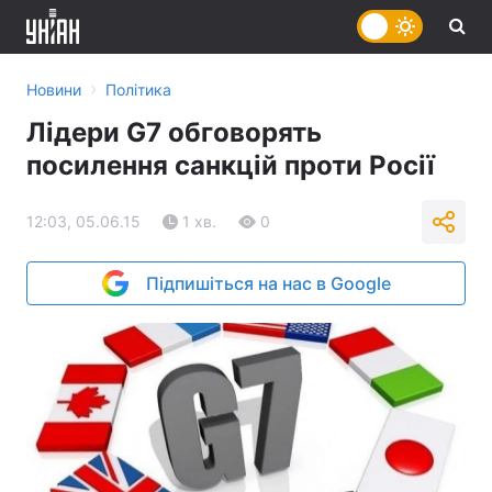
›
Новини
Політика
Лідери G7 обговорять
посилення санкцій проти Росії
12:03, 05.06.15
1 хв.
0
Підпишіться на нас в Google