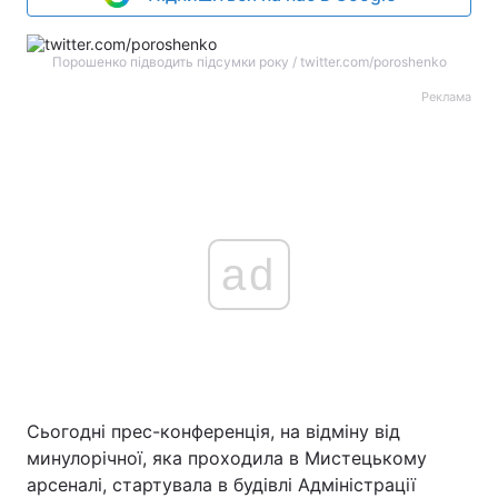
Порошенко підводить підсумки року / twitter.com/poroshenko
Реклама
ad
Сьогодні прес-конференція, на відміну від
минулорічної, яка проходила в Мистецькому
арсеналі, стартувала в будівлі Адміністрації