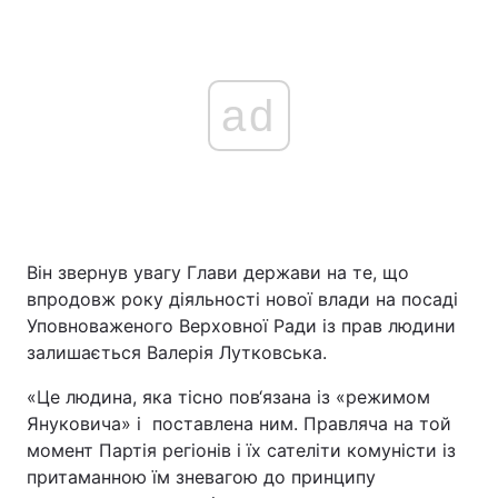
ad
Він звернув увагу Глави держави на те, що
впродовж року діяльності нової влади на посаді
Уповноваженого Верховної Ради із прав людини
залишається Валерія Лутковська.
«Це людина, яка тісно пов‘язана із «режимом
Януковича» і поставлена ним. Правляча на той
момент Партія регіонів і їх сателіти комуністи із
притаманною їм зневагою до принципу