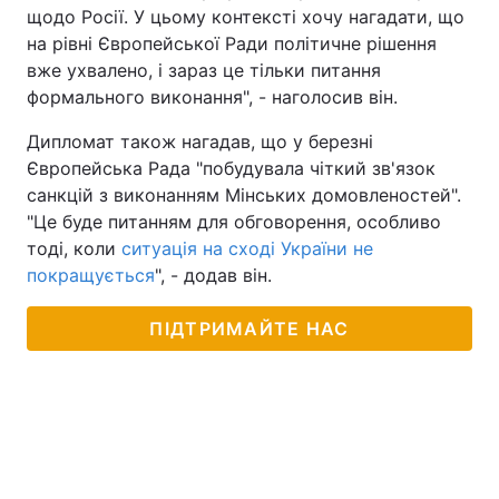
щодо Росії. У цьому контексті хочу нагадати, що
Тема оформлення
на рівні Європейської Ради політичне рішення
вже ухвалено, і зараз це тільки питання
формального виконання", - наголосив він.
Дипломат також нагадав, що у березні
Європейська Рада "побудувала чіткий зв'язок
санкцій з виконанням Мінських домовленостей".
"Це буде питанням для обговорення, особливо
тоді, коли
ситуація на сході України не
покращується
", - додав він.
ПІДТРИМАЙТЕ НАС