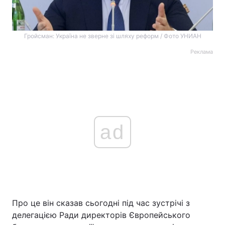
Гройсман: Україна не зверне зі шляху реформ / Фото УНИАН
Реклама
ad
Про це він сказав сьогодні під час зустрічі з
делегацією Ради директорів Європейського