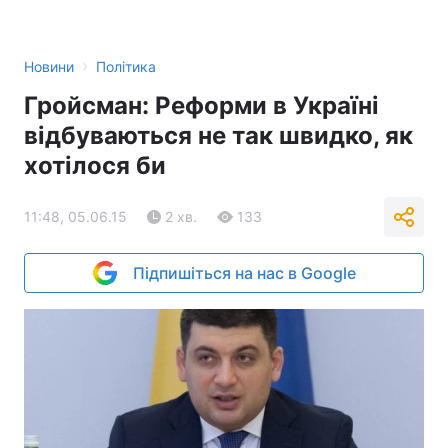
›
Новини
Політика
Гройсман: Реформи в Україні
відбуваються не так швидко, як
хотілося би
11:48, 05.06.15
2 хв.
133
Підпишіться на нас в Google