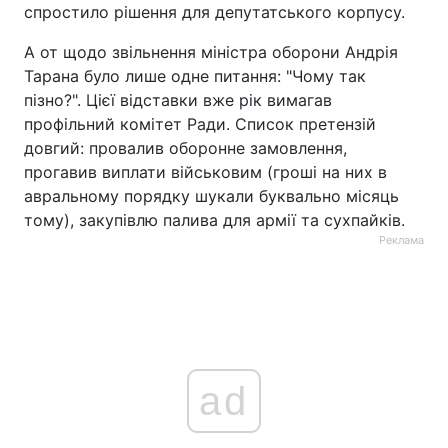
спростило рішення для депутатського корпусу.
А от щодо звільнення міністра оборони Андрія
Тарана було лише одне питання: "Чому так
пізно?". Цієї відставки вже рік вимагав
профільний комітет Ради. Список претензій
довгий: провалив оборонне замовлення,
прогавив виплати військовим (гроші на них в
авральному порядку шукали буквально місяць
тому), закупівлю палива для армії та сухпайків.
Реклама
ad