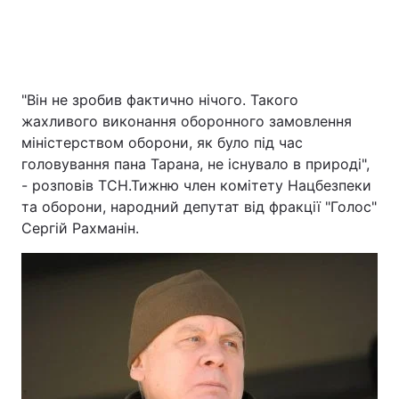
"Він не зробив фактично нічого. Такого
жахливого виконання оборонного замовлення
міністерством оборони, як було під час
головування пана Тарана, не існувало в природі",
- розповів ТСН.Тижню член комітету Нацбезпеки
та оборони, народний депутат від фракції "Голос"
Сергій Рахманін.