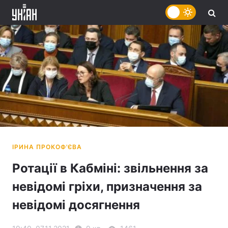
Ротації в Кабміні: звільнення за
невідомі гріхи, призначення за
невідомі досягнення