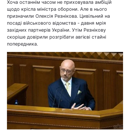
Хоча останнім часом не приховувала амбіцій
щодо крісла міністра оборони. Але в нього
призначили Олексія Резнікова. Цивільний на
посаді військового відомства - давня мрія
західних партнерів України. Утім Резнікову
скоріше довірили розгрібати авгієві стайні
попередника.