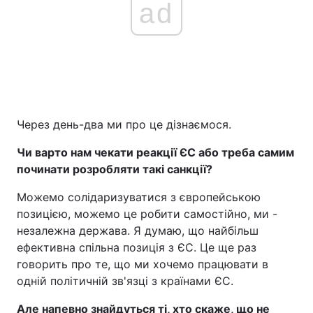
ad
Через день-два ми про це дізнаємося.
Чи варто нам чекати реакції ЄС або треба самим
починати розробляти такі санкції?
Можемо солідаризуватися з європейською
позицією, можемо це робити самостійно, ми -
незалежна держава. Я думаю, що найбільш
ефективна спільна позиція з ЄС. Це ще раз
говорить про те, що ми хочемо працювати в
одній політичній зв'язці з країнами ЄС.
Але напевно знайдуться ті, хто скаже, що не