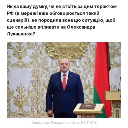
Як на вашу думку, чи не стоїть за цим терактом
РФ (в мережі вже обговорюється такий
сценарій), не породила вона цю ситуацію, щоб
ще сильніше впливати на Олександра
Лукашенка?
Олександр Лукашенко / фото REUTERS