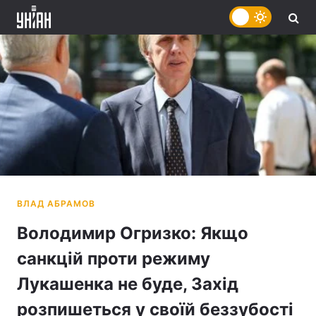
Володимир Огризко: Якщо
санкцій проти режиму
Лукашенка не буде, Захід
розпишеться у своїй беззубості