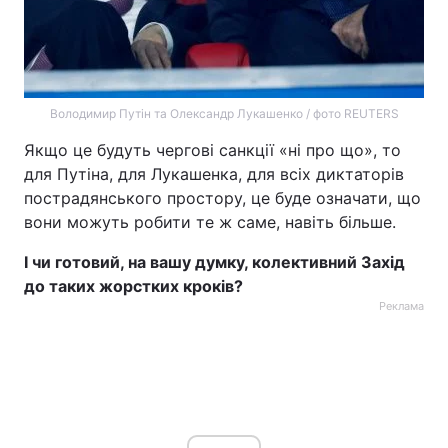
Володимир Путін та Олександр Лукашенко / фото REUTERS
Якщо це будуть чергові санкції «ні про що», то
для Путіна, для Лукашенка, для всіх диктаторів
пострадянського простору, це буде означати, що
вони можуть робити те ж саме, навіть більше.
І чи готовий, на вашу думку, колективний Захід
до таких жорстких кроків?
Реклама