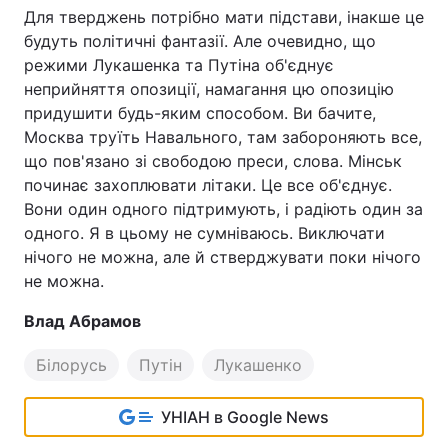
Для тверджень потрібно мати підстави, інакше це
будуть політичні фантазії. Але очевидно, що
режими Лукашенка та Путіна об'єднує
неприйняття опозиції, намагання цю опозицію
придушити будь-яким способом. Ви бачите,
Москва труїть Навального, там забороняють все,
що пов'язано зі свободою преси, слова. Мінськ
починає захоплювати літаки. Це все об'єднує.
Вони один одного підтримують, і радіють один за
одного. Я в цьому не сумніваюсь. Виключати
нічого не можна, але й стверджувати поки нічого
не можна.
Влад Абрамов
Білорусь
Путін
Лукашенко
УНІАН в Google News