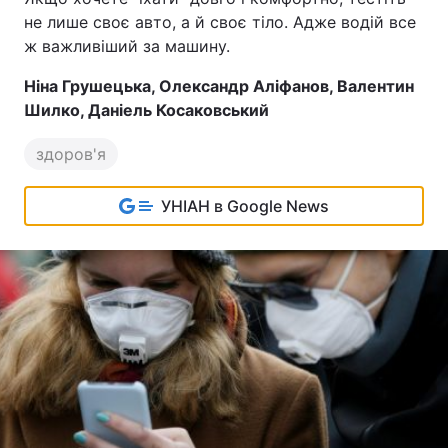
не лише своє авто, а й своє тіло. Адже водій все
ж важливіший за машину.
Ніна Грушецька, Олександр Аліфанов, Валентин
Шилко, Даніель Косаковський
здоров'я
УНІАН в Google News