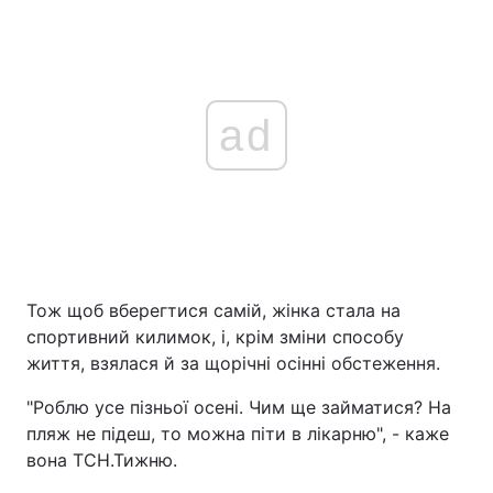
ad
Тож щоб вберегтися самій, жінка стала на
спортивний килимок, і, крім зміни способу
життя, взялася й за щорічні осінні обстеження.
"Роблю усе пізньої осені. Чим ще займатися? На
пляж не підеш, то можна піти в лікарню", - каже
вона ТСН.Тижню.