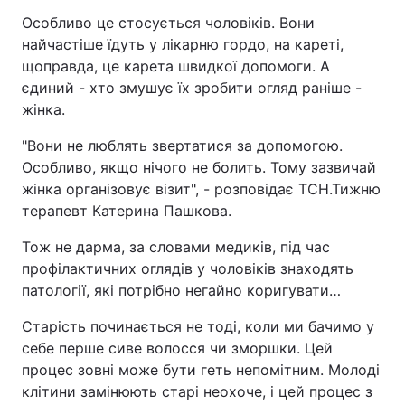
Особливо це стосується чоловіків. Вони
найчастіше їдуть у лікарню гордо, на кареті,
щоправда, це карета швидкої допомоги. А
єдиний - хто змушує їх зробити огляд раніше -
жінка.
"Вони не люблять звертатися за допомогою.
Особливо, якщо нічого не болить. Тому зазвичай
жінка організовує візит", - розповідає ТСН.Тижню
терапевт Катерина Пашкова.
Тож не дарма, за словами медиків, під час
профілактичних оглядів у чоловіків знаходять
патології, які потрібно негайно коригувати…
Старість починається не тоді, коли ми бачимо у
себе перше сиве волосся чи зморшки. Цей
процес зовні може бути геть непомітним. Молоді
клітини замінюють старі неохоче, і цей процес з