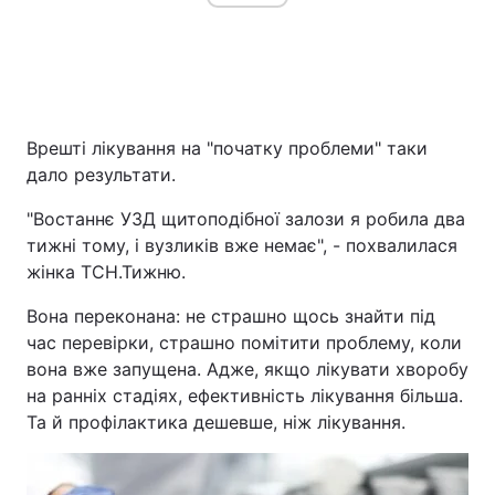
Врешті лікування на "початку проблеми" таки
дало результати.
"Востаннє УЗД щитоподібної залози я робила два
тижні тому, і вузликів вже немає", - похвалилася
жінка ТСН.Тижню.
Вона переконана: не страшно щось знайти під
час перевірки, страшно помітити проблему, коли
вона вже запущена. Адже, якщо лікувати хворобу
на ранніх стадіях, ефективність лікування більша.
Та й профілактика дешевше, ніж лікування.