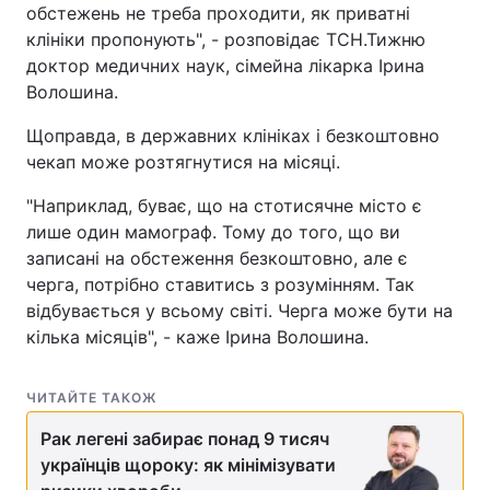
обстежень не треба проходити, як приватні
клініки пропонують", - розповідає ТСН.Тижню
доктор медичних наук, сімейна лікарка Ірина
Волошина.
Щоправда, в державних клініках і безкоштовно
чекап може розтягнутися на місяці.
"Наприклад, буває, що на стотисячне місто є
лише один мамограф. Тому до того, що ви
записані на обстеження безкоштовно, але є
черга, потрібно ставитись з розумінням. Так
відбувається у всьому світі. Черга може бути на
кілька місяців", - каже Ірина Волошина.
ЧИТАЙТЕ ТАКОЖ
Рак легені забирає понад 9 тисяч
українців щороку: як мінімізувати