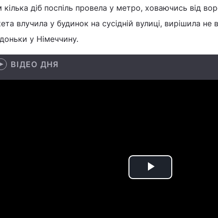
 кілька діб поспіль провела у метро, ховаючись від во
ета влучила у будинок на сусідній вулиці, вирішила не
доньки у Німеччину.
ВІДЕО ДНЯ
Play
Video