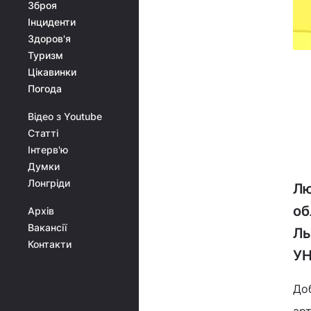
Зброя
Інциденти
Здоров'я
Туризм
Цікавинки
Погода
Відео з Youtube
Статті
Інтерв'ю
Думки
Лонгріди
Лю
об
Архів
Вакансії
Ль
Контакти
УН
Доб