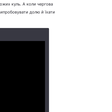
рожих куль. А коли чергова
 випробовувати долю й їхати