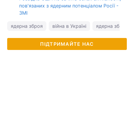
пов'язаних з ядерним потенціалом Росії -
ЗМІ
ядерна зброя
війна в Україні
ядерна зброя Р
ПІДТРИМАЙТЕ НАС