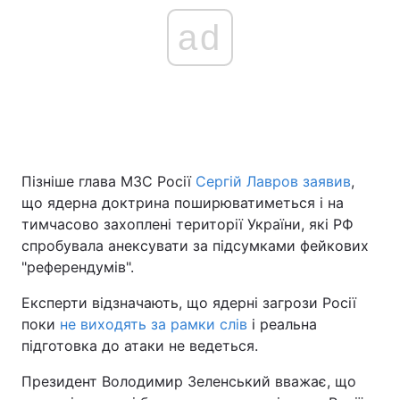
ad
Пізніше глава МЗС Росії
Сергій Лавров заявив
,
що ядерна доктрина поширюватиметься і на
тимчасово захоплені території України, які РФ
спробувала анексувати за підсумками фейкових
"референдумів".
Експерти відзначають, що ядерні загрози Росії
поки
не виходять за рамки слів
і реальна
підготовка до атаки не ведеться.
Президент Володимир Зеленський вважає, що