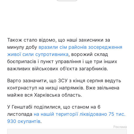
Також стало відомо, що наші захисники за
минулу добу
вразили сім районів зосередження
живої сили супротивника
, ворожий склад
боєприпасів і пункт управління і ще три інших
важливих військових об'єкта загарбників.
Варто зазначити, що ЗСУ з кінця серпня ведуть
контрнаступ на низці напрямків. Вже звільнена
майже вся Харківська область.
У Генштабі поділилися, що станом на 6
листопада
на нашій території ліквідовано 75 тис.
930 окупантів
.
Реклама