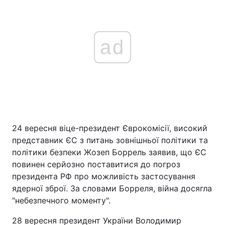
ad
24 вересня віце-президент Єврокомісії, високий
представник ЄС з питань зовнішньої політики та
політики безпеки Жозеп Боррель заявив, що ЄС
повинен серйозно поставитися до погроз
президента РФ про можливість застосування
ядерної зброї. За словами Борреля, війна досягла
"небезпечного моменту".
28 вересня президент України Володимир