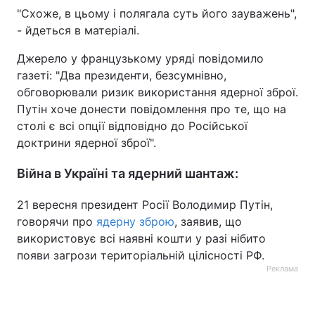
"Схоже, в цьому і полягала суть його зауважень",
- йдеться в матеріалі.
Джерело у французькому уряді повідомило
газеті: "Два президенти, безсумнівно,
обговорювали ризик використання ядерної зброї.
Путін хоче донести повідомлення про те, що на
столі є всі опції відповідно до Російської
доктрини ядерної зброї".
Війна в Україні та ядерний шантаж:
21 вересня президент Росії Володимир Путін,
говорячи про
ядерну зброю
, заявив, що
використовує всі наявні кошти у разі нібито
появи загрози територіальній цілісності РФ.
Реклама