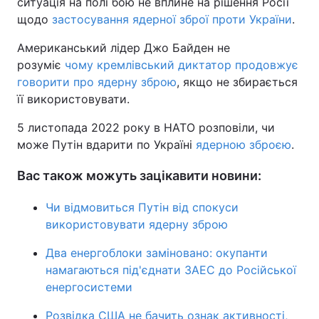
ситуація на полі бою не вплине на рішення Росії
щодо
застосування ядерної зброї проти України
.
Американський лідер Джо Байден не
розуміє
чому кремлівський диктатор продовжує
говорити про ядерну зброю
, якщо не збирається
її використовувати.
5 листопада 2022 року в НАТО розповіли, чи
може Путін вдарити по Україні
ядерною зброєю
.
Вас також можуть зацікавити новини:
Чи відмовиться Путін від спокуси
використовувати ядерну зброю
Два енергоблоки заміновано: окупанти
намагаються під'єднати ЗАЕС до Російської
енергосистеми
Розвідка США не бачить ознак активності,