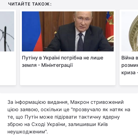
ЧИТАЙТЕ ТАКОЖ:
Тема оформлення
Путіну в Україні потрібна не лише
Війна 
земля - Мінінтеграції
розми
криза 
За інформацією видання, Макрон стривожений
цією заявою, оскільки це "прозвучало як натяк на
те, що Путін може підірвати тактичну ядерну
зброю на Сході України, залишивши Київ
неушкодженим".