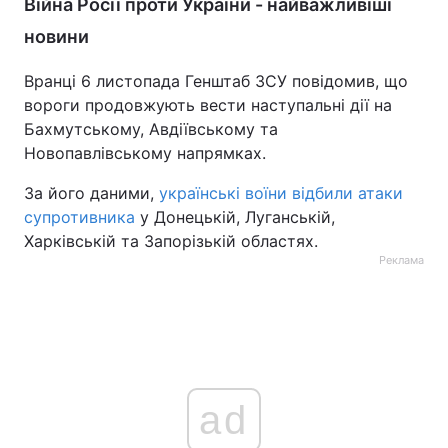
Війна Росії проти України - найважливіші
новини
Вранці 6 листопада Генштаб ЗСУ повідомив, що
вороги продовжують вести наступальні дії на
Бахмутському, Авдіївському та
Новопавлівському напрямках.
За його даними,
українські воїни відбили атаки
супротивника
у Донецькій, Луганській,
Харківській та Запорізькій областях.
Реклама
ad