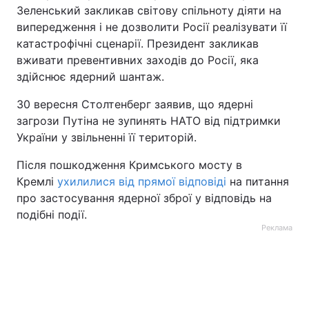
Зеленський закликав світову спільноту діяти на
випередження і не дозволити Росії реалізувати її
катастрофічні сценарії. Президент закликав
вживати превентивних заходів до Росії, яка
здійснює ядерний шантаж.
30 вересня Столтенберг заявив, що ядерні
загрози Путіна не зупинять НАТО від підтримки
України у звільненні її територій.
Після пошкодження Кримського мосту в
Кремлі
ухилилися від прямої відповіді
на питання
про застосування ядерної зброї у відповідь на
подібні події.
Реклама