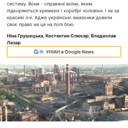
систему. Вони - справжні воїни, яким
підкоряються кремезні і хоробрі чоловіки. І не за
красиві очі. Адже українські амазонки довели
своє право на це на полі бою.
Ніна Грушецька, Костянтин Слюсар, Владислав
Лазар
УНІАН в Google News