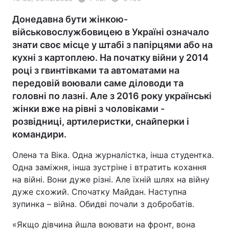
Донедавна бути жінкою-
військовослужбовицею в Україні означало
знати своє місце у штабі з папірцями або на
кухні з картоплею. На початку війни у 2014
році з гвинтівками та автоматами на
передовій воювали саме діловоди та
головні по лазні. Але з 2016 року українські
жінки вже на рівні з чоловіками -
розвідниці, артилеристки, снайперки і
командири.
Олена та Віка. Одна журналістка, інша студентка.
Одна заміжня, інша зустріне і втратить кохання
на війні. Вони дуже різні. Але їхній шлях на війну
дуже схожий. Спочатку Майдан. Наступна
зупинка – війна. Обидві почали з добробатів.
«Якщо дівчина йшла воювати на фронт, вона