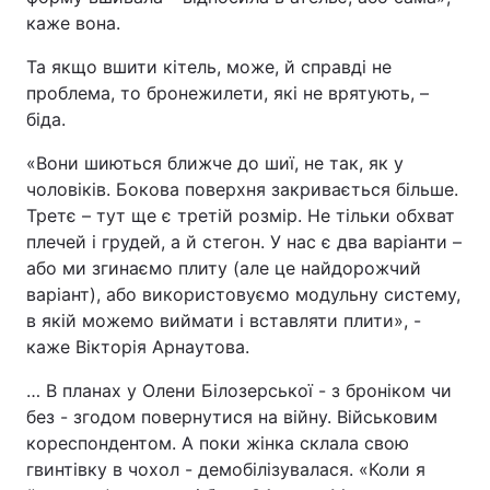
каже вона.
Та якщо вшити кітель, може, й справді не
проблема, то бронежилети, які не врятують, –
біда.
«Вони шиються ближче до шиї, не так, як у
чоловіків. Бокова поверхня закривається більше.
Третє – тут ще є третій розмір. Не тільки обхват
плечей і грудей, а й стегон. У нас є два варіанти –
або ми згинаємо плиту (але це найдорожчий
варіант), або використовуємо модульну систему,
в якій можемо виймати і вставляти плити», -
каже Вікторія Арнаутова.
… В планах у Олени Білозерської - з броніком чи
без - згодом повернутися на війну. Військовим
кореспондентом. А поки жінка склала свою
гвинтівку в чохол - демобілізувалася. «Коли я