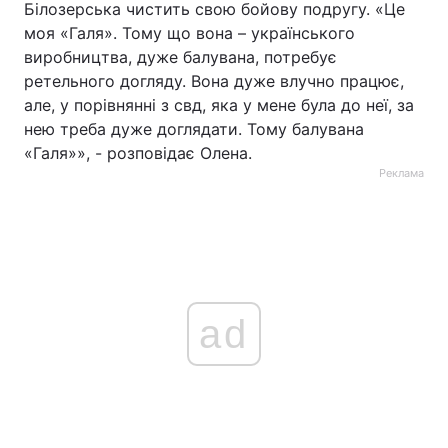
Білозерська чистить свою бойову подругу. «Це
моя «Галя». Тому що вона – українського
Тема оформлення
виробництва, дуже балувана, потребує
ретельного догляду. Вона дуже влучно працює,
але, у порівнянні з свд, яка у мене була до неї, за
нею треба дуже доглядати. Тому балувана
«Галя»», - розповідає Олена.
Реклама
ad