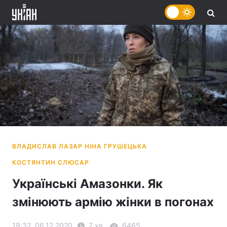
Українські Амазонки. Як
змінюють армію жінки в погонах
19:32, 06.12.2020
7 хв.
6465