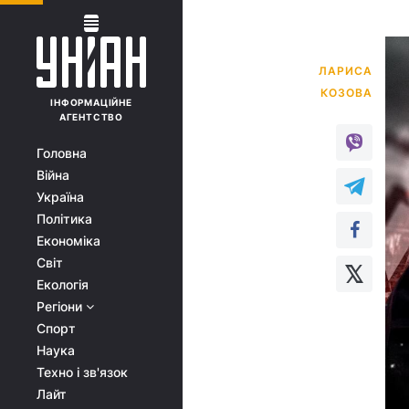
ЛАРИСА
ІНФОРМАЦІЙНЕ
АГЕНТСТВО
Головна
Війна
Україна
Політика
Економіка
Світ
Екологія
Регіони
Спорт
Наука
Техно і зв'язок
Лайт