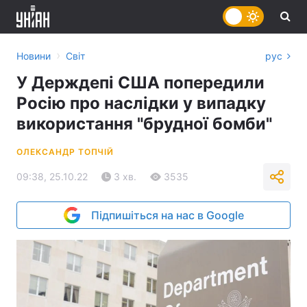
›
Новини
Світ
рус
У Держдепі США попередили
Росію про наслідки у випадку
використання "брудної бомби"
ОЛЕКСАНДР ТОПЧІЙ
09:38, 25.10.22
3 хв.
3535
Підпишіться на нас в Google