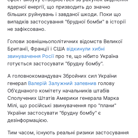
ядерної енергії, що призводить до значно
більших руйнувань і завданої шкоди. Поки що
випадків застосування "брудної бомби" в історії
не зафіксовано.
Голови зовнішньополітичних відомств Великої
Британії, Франції і США
відкинули хибні
звинувачення Росії
про те, що нібито Україна
готується застосувати "брудну бомбу".
А головнокомандувач Збройних сил України
генерал
Валерій Залужний запевнив
голову
Об'єднаного комітету начальників штабів
Сполучених Штатів Америки генерала Марка
Мілі, що російські звинувачення про "плани"
України застосувати "брудну бомбу" є
дезінформацією.
Тим часом, існують реальні ризики застосування