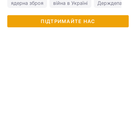
ядерна зброя
війна в Україні
Держдепартам
ПІДТРИМАЙТЕ НАС