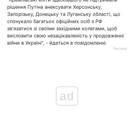
рішення Путіна анексувати Херсонську,
Запорізьку, Донецьку та Луганську області, що
спонукало багатьох офіційних осіб з РФ
зв'язатися зі своїми західними колегами, щоб
висловити свою незацікавленість у продовженні
війни в Україні", - йдеться в повідомленні.
Реклама
ad