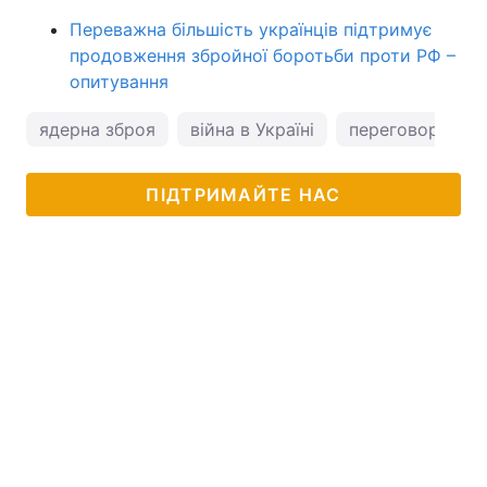
Переважна більшість українців підтримує
продовження збройної боротьби проти РФ –
опитування
ядерна зброя
війна в Україні
переговори з Р
ПІДТРИМАЙТЕ НАС