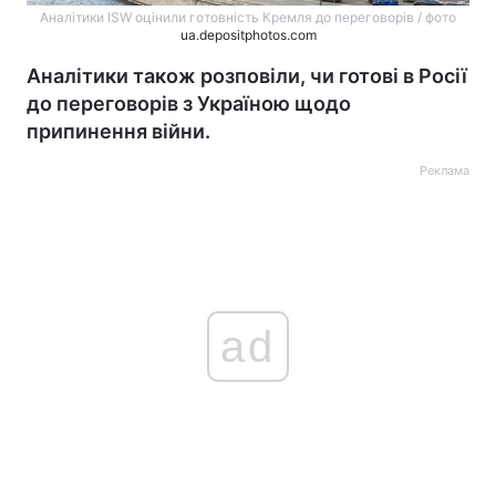
Аналітики ISW оцінили готовність Кремля до переговорів / фото
ua.depositphotos.com
Аналітики також розповіли, чи готові в Росії
до переговорів з Україною щодо
припинення війни.
Реклама
ad