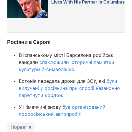
Росіяни в Європі
В іспанському місті Барселона російські
вандали
спаклюжили історичні пам'ятки
культури Z-символікою.
Естонія передала дрони для ЗСУ, які
були
вилучені у росіянина при спробі незаконно
перетнути кордон.
У Німеччині знову
був організований
проросійський автопробіг.
Норвегія