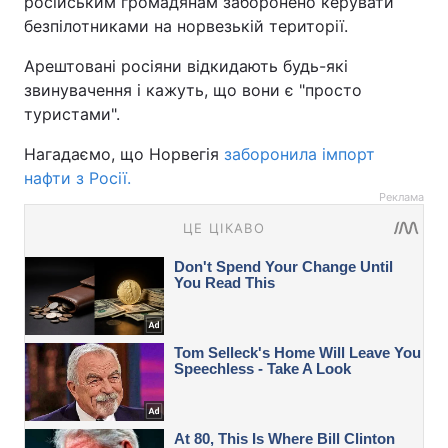
російським громадянам заборонено керувати
безпілотниками на норвезькій території.
Арештовані росіяни відкидають будь-які
звинувачення і кажуть, що вони є "просто
туристами".
Нагадаємо, що Норвегія
заборонила імпорт
нафти з Росії.
Реклама