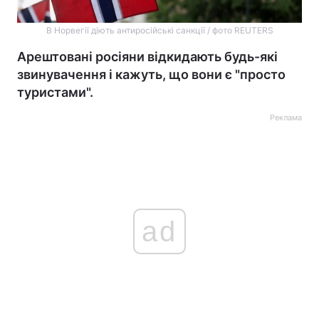
В Норвегії діють антиросійські санкції / фото REUTERS
Арештовані росіяни відкидають будь-які
звинувачення і кажуть, що вони є "просто
туристами".
Реклама
ad