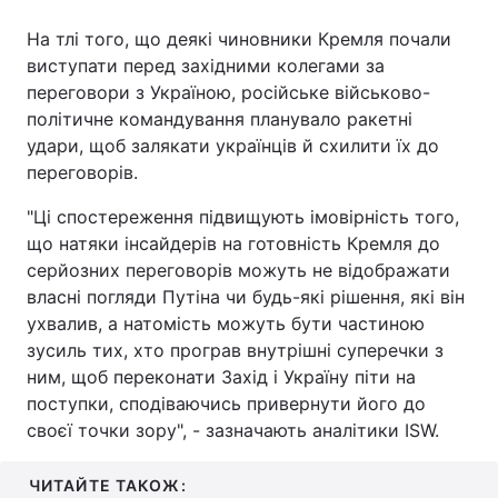
На тлі того, що деякі чиновники Кремля почали
виступати перед західними колегами за
переговори з Україною, російське військово-
політичне командування планувало ракетні
удари, щоб залякати українців й схилити їх до
переговорів.
"Ці спостереження підвищують імовірність того,
що натяки інсайдерів на готовність Кремля до
серйозних переговорів можуть не відображати
власні погляди Путіна чи будь-які рішення, які він
ухвалив, а натомість можуть бути частиною
зусиль тих, хто програв внутрішні суперечки з
ним, щоб переконати Захід і Україну піти на
поступки, сподіваючись привернути його до
своєї точки зору", - зазначають аналітики ISW.
ЧИТАЙТЕ ТАКОЖ: