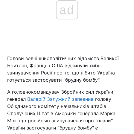
ad
Голови зовнішньополітичних відомств Великої
Британії, Франції і США відкинули хибні
звинувачення Росії про те, що нібито Україна
готується застосувати "брудну бомбу".
А головнокомандувач Збройних сил України
генерал
Валерій Залужний запевнив
голову
Об'єднаного комітету начальників штабів
Сполучених Штатів Америки генерала Марка
Мілі, що російські звинувачення про "плани"
України застосувати "брудну бомбу" є