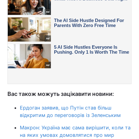
Вас також можуть зацікавити новини:
Ердоган заявив, що Путін став більш
відкритим до переговорів із Зеленським
Макрон: Україна має сама вирішити, коли та
на яких умовах домовлятися про мир