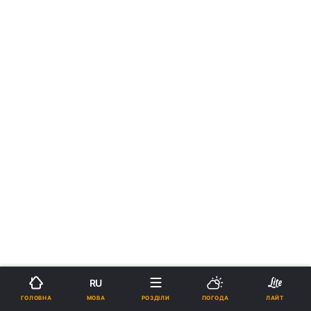
RU
МОВА
ГОЛОВНА
РОЗДІЛИ
ПОГОДА
ЛАЙТ