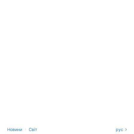
›
Новини
Світ
рус