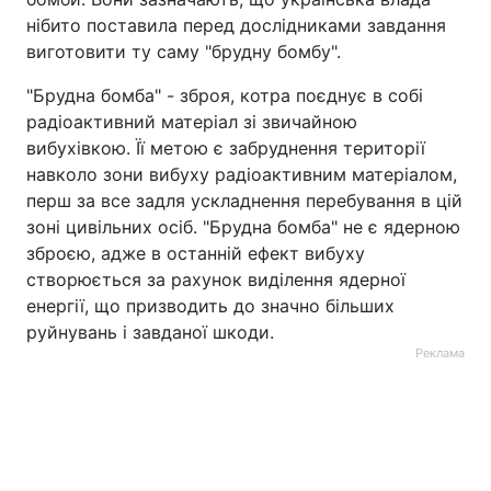
нібито поставила перед дослідниками завдання
виготовити ту саму "брудну бомбу".
"Брудна бомба" - зброя, котра поєднує в собі
радіоактивний матеріал зі звичайною
вибухівкою. Її метою є забруднення території
навколо зони вибуху радіоактивним матеріалом,
перш за все задля ускладнення перебування в цій
зоні цивільних осіб. "Брудна бомба" не є ядерною
зброєю, адже в останній ефект вибуху
створюється за рахунок виділення ядерної
енергії, що призводить до значно більших
руйнувань і завданої шкоди.
Реклама