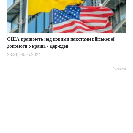
США працюють над новими пакетами військової
допомоги Україні, - Держдеп
23:31, 08.05.2024
Реклама