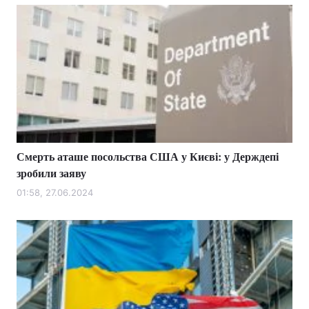
Смерть аташе посольства США у Києві: у Держдепі
зробили заяву
01:58, 27.06.2024