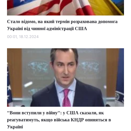
Стало відомо, на який термін розрахована допомога
Україні від чинної адміністрації США
00:01, 18.12.2024
"Вони вступили у війну": у США сказали, як
реагуватимуть, якщо війська КНДР опиняться в
Україні