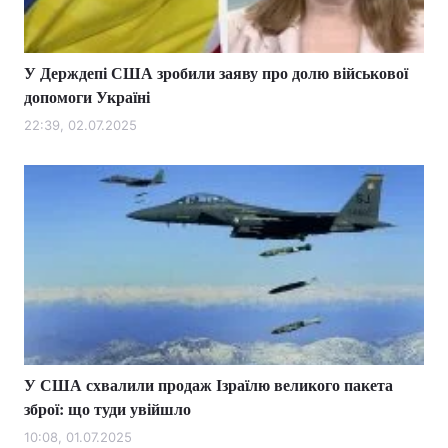
Тема оформлення
У Держдепі США зробили заяву про долю військової
допомоги Україні
22:39, 02.07.2025
У США схвалили продаж Ізраїлю великого пакета
зброї: що туди увійшло
10:08, 01.07.2025