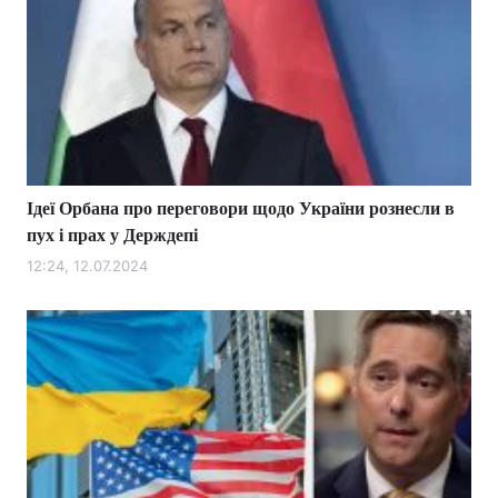
Ідеї ​​Орбана про переговори щодо України рознесли в
пух і прах у Держдепі
12:24, 12.07.2024