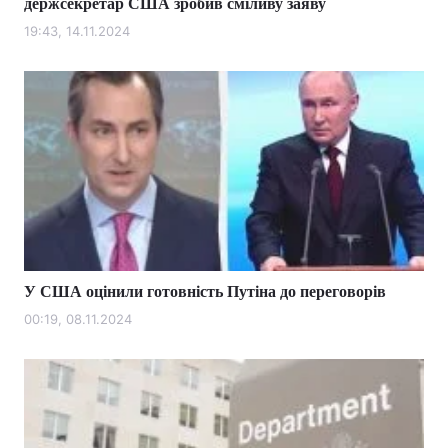
держсекретар США зробив сміливу заяву
19:43, 14.11.2024
У США оцінили готовність Путіна до переговорів
00:19, 08.11.2024