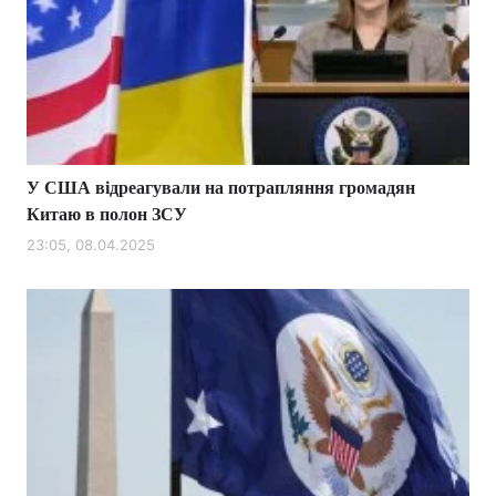
У США відреагували на потрапляння громадян
Китаю в полон ЗСУ
23:05, 08.04.2025