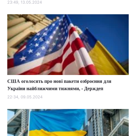
23:49, 13.05.2024
США оголосять про нові пакети озброєння для
України найближчими тижнями, - Держдеп
22:34, 09.05.2024