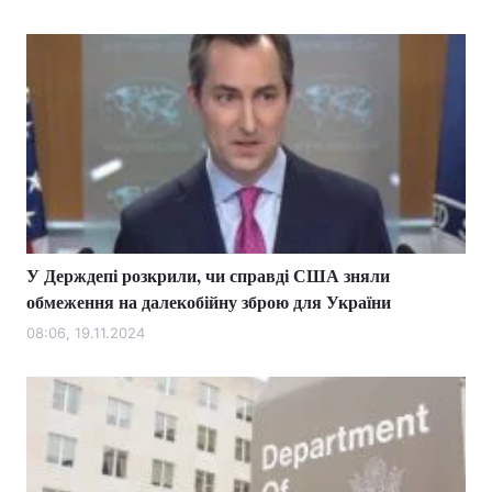
У Держдепі розкрили, чи справді США зняли
обмеження на далекобійну зброю для України
08:06, 19.11.2024