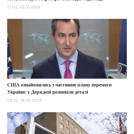
21:03, 02.10.2024
США ознайомились з частиною плану перемоги
України: у Держдепі розповіли деталі
08:32, 18.09.2024