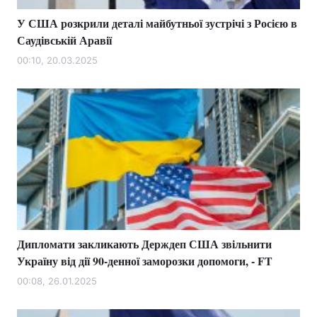
У США розкрили деталі майбутньої зустрічі з Росією в
Саудівській Аравії
00:10, 20.03.2025
Дипломати закликають Держдеп США звільнити
Україну від дії 90-денної заморозки допомоги, - FT
00:08, 26.01.2025