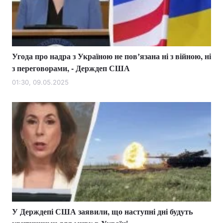
Угода про надра з Україною не повʼязана ні з війною, ні
з переговорами, - Держдеп США
01:30, 09.05.2025
У Держдепі США заявили, що наступні дні будуть