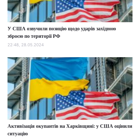
У США озвучили позицію щодо ударів західною
зброєю по території РФ
22:48, 28.05.2024
Активізація окупантів на Харківщині: у США оцінили
ситуацію