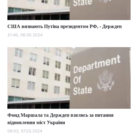
США визнають Путіна президентом РФ, - Держдеп
21:40, 06.05.2024
Фонд Маршала та Держдеп взялись за питання
відновлення міст України
09:03, 07.03.2024