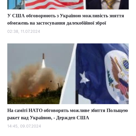
У США обговорюють з Україною можливість зняття
обмежень на застосування далекобійної зброї
02:38, 11.07.2024
На саміті НАТО обговорять можливе збиття Польщею
ракет над Україною, - Держдеп США
14:45, 09.07.2024