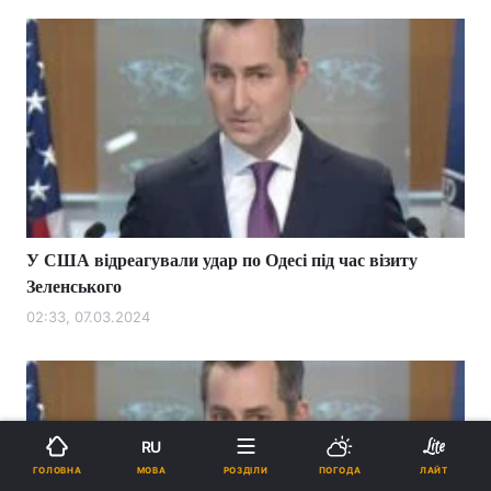
У США відреагували удар по Одесі під час візиту
Зеленського
02:33, 07.03.2024
RU
МОВА
ГОЛОВНА
РОЗДІЛИ
ПОГОДА
ЛАЙТ