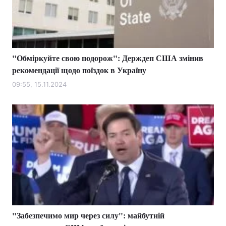
"Обміркуйте свою подорож": Держдеп США змінив
рекомендації щодо поїздок в Україну
09:55, 15.11.2024
"Забезпечимо мир через силу": майбутній