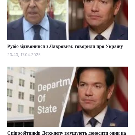
Рубіо зідзвонився з Лавровим: говорили про Україну
23:43, 17.04.2025
Співробітників Держдепу змушують доносити один на