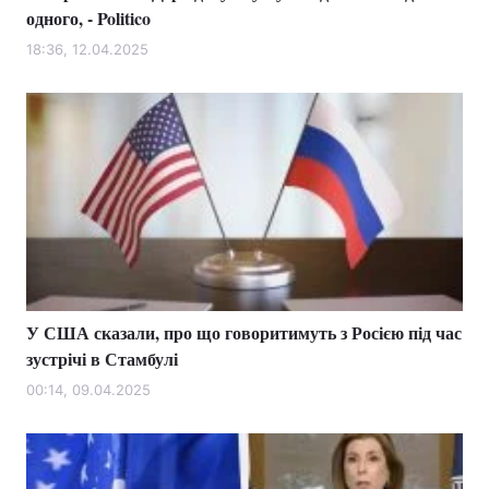
одного, - Politico
18:36, 12.04.2025
У США сказали, про що говоритимуть з Росією під час
зустрічі в Стамбулі
00:14, 09.04.2025