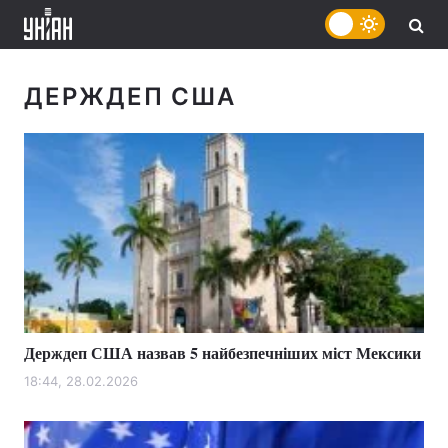
ДЕРЖДЕП США
Держдеп США назвав 5 найбезпечніших міст Мексики
18:44, 28.02.2026