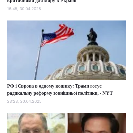
критичними для миру в Україні
16:45, 30.04.2025
РФ і Європа в одному кошику: Трамп готує
радикальну реформу зовнішньої політики, - NYT
23:23, 20.04.2025