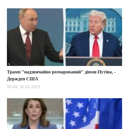
Трамп "надзвичайно розчарований" діями Путіна, -
Держдеп США
00:49, 30.05.2025