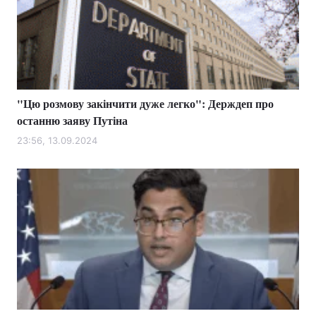
"Цю розмову закінчити дуже легко": Держдеп про
останню заяву Путіна
23:56, 13.09.2024