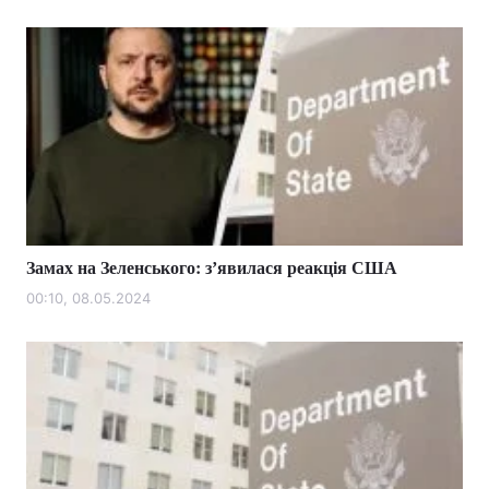
Замах на Зеленського: зʼявилася реакція США
00:10, 08.05.2024