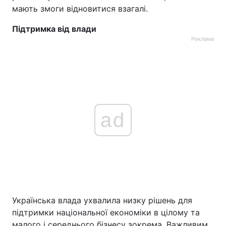
мають змоги відновитися взагалі.
Підтримка від влади
Реклама
ad
Українська влада ухвалила низку рішень для
підтримки національної економіки в цілому та
малого і середнього бізнесу зокрема. Важливим