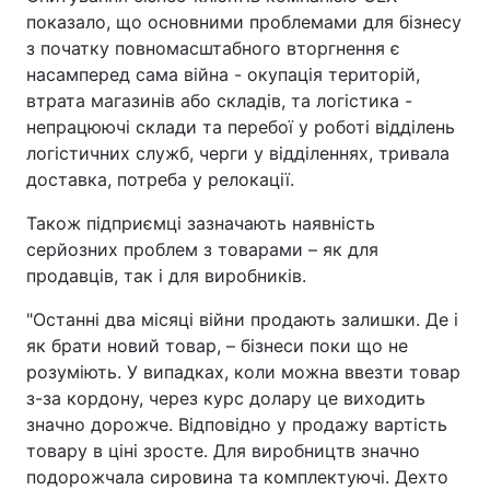
показало, що основними проблемами для бізнесу
з початку повномасштабного вторгнення є
насамперед сама війна - окупація територій,
втрата магазинів або складів, та логістика -
непрацюючі склади та перебої у роботі відділень
логістичних служб, черги у відділеннях, тривала
доставка, потреба у релокації.
Також підприємці зазначають наявність
серйозних проблем з товарами – як для
продавців, так і для виробників.
"Останні два місяці війни продають залишки. Де і
як брати новий товар, – бізнеси поки що не
розуміють. У випадках, коли можна ввезти товар
з-за кордону, через курс долару це виходить
значно дорожче. Відповідно у продажу вартість
товару в ціні зросте. Для виробництв значно
подорожчала сировина та комплектуючі. Дехто