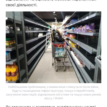
своєї діяльності.
Найбільшими проблемами, з якими вони стикнуться після війни,
будуть пошкоджена інфраструктура, пошук співробітників,
залучення інвестицій, відновлення логістики та пошук нових ринків
збуту / УНІАН