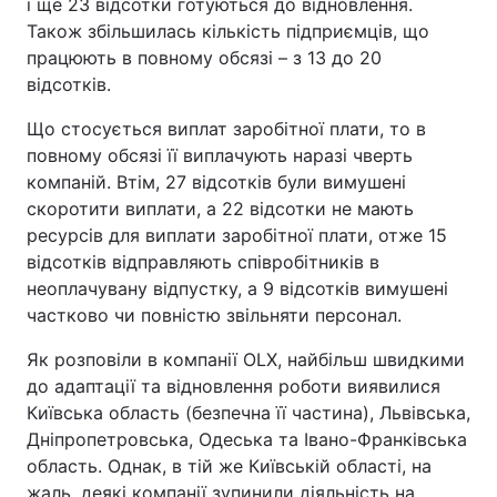
і ще 23 відсотки готуються до відновлення.
Також збільшилась кількість підприємців, що
працюють в повному обсязі – з 13 до 20
відсотків.
Що стосується виплат заробітної плати, то в
повному обсязі її виплачують наразі чверть
компаній. Втім, 27 відсотків були вимушені
скоротити виплати, а 22 відсотки не мають
ресурсів для виплати заробітної плати, отже 15
відсотків відправляють співробітників в
неоплачувану відпустку, а 9 відсотків вимушені
частково чи повністю звільняти персонал.
Як розповіли в компанії OLX, найбільш швидкими
до адаптації та відновлення роботи виявилися
Київська область (безпечна її частина), Львівська,
Дніпропетровська, Одеська та Івано-Франківська
область. Однак, в тій же Київській області, на
жаль, деякі компанії зупинили діяльність на