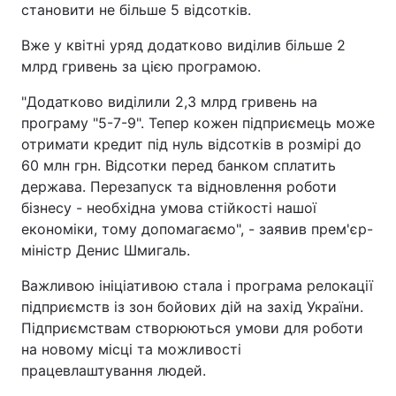
становити не більше 5 відсотків.
Вже у квітні уряд додатково виділив більше 2
млрд гривень за цією програмою.
"Додатково виділили 2,3 млрд гривень на
програму "5-7-9". Тепер кожен підприємець може
отримати кредит під нуль відсотків в розмірі до
60 млн грн. Відсотки перед банком сплатить
держава. Перезапуск та відновлення роботи
бізнесу - необхідна умова стійкості нашої
економіки, тому допомагаємо", - заявив прем'єр-
міністр Денис Шмигаль.
Важливою ініціативою стала і програма релокації
підприємств із зон бойових дій на захід України.
Підприємствам створюються умови для роботи
на новому місці та можливості
працевлаштування людей.