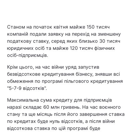
Станом на початок квітня майже 150 тисяч
компаній подали заявку на перехід на зменшену
податкову ставку, серед яких близько 30 тисяч
юридичних осіб та майже 120 тисяч фізичних
осіб-підприємців.
Крім цього, на час війни уряд запустив
безвідсоткове кредитування бізнесу, знявши всі
обмеження по програмі пільгового кредитування
"5-7-9 відсотків".
Максимальна сума кредиту для підприємців
наразі складає 60 млн гривень. На час воєнного
стану та ще місяць після його завершення ставка
по кредитах буде нуль відсотків, а після війни
відсоткова ставка по цій програмі буде