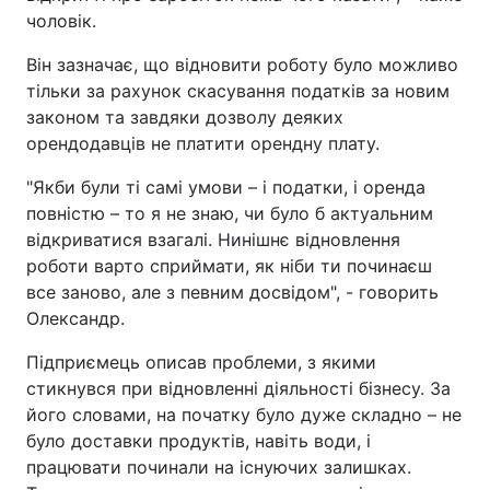
чоловік.
Він зазначає, що відновити роботу було можливо
тільки за рахунок скасування податків за новим
законом та завдяки дозволу деяких
орендодавців не платити орендну плату.
"Якби були ті самі умови – і податки, і оренда
повністю – то я не знаю, чи було б актуальним
відкриватися взагалі. Нинішнє відновлення
роботи варто сприймати, як ніби ти починаєш
все заново, але з певним досвідом", - говорить
Олександр.
Підприємець описав проблеми, з якими
стикнувся при відновленні діяльності бізнесу. За
його словами, на початку було дуже складно – не
було доставки продуктів, навіть води, і
працювати починали на існуючих залишках.