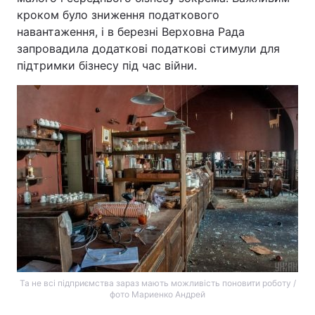
кроком було зниження податкового
навантаження, і в березні Верховна Рада
запровадила додаткові податкові стимули для
підтримки бізнесу під час війни.
Та не всі підприємства зараз мають можливість поновити роботу /
фото Мариенко Андрей