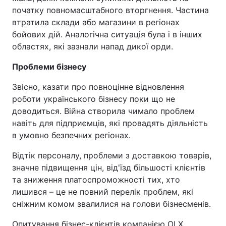
початку повномасштабного вторгнення. Частина
втратила склади або магазини в регіонах
бойових дій. Аналогічна ситуація була і в інших
областях, які зазнали напад дикої орди.
Проблеми бізнесу
Звісно, казати про повноцінне відновлення
роботи українського бізнесу поки що не
доводиться. Війна створила чимало проблем
навіть для підприємців, які провадять діяльність
в умовно безпечних регіонах.
Відтік персоналу, проблеми з доставкою товарів,
значне підвищення цін, від'їзд більшості клієнтів
та зниження платоспроможності тих, хто
лишився – це не повний перелік проблем, які
сніжним комом звалилися на голови бізнесменів.
Опитування бізнес-клієнтів компанією OLX