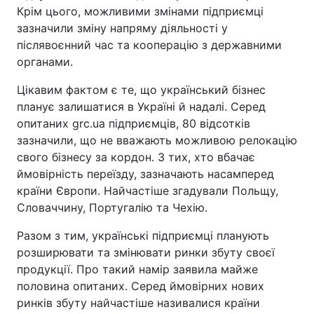
Крім цього, можливими змінами підприємці
зазначили зміну напряму діяльності у
післявоєнний час та кооперацію з державними
органами.
Цікавим фактом є те, що український бізнес
планує залишатися в Україні й надалі. Серед
опитаних grc.ua підприємців, 80 відсотків
зазначили, що не вважають можливою релокацію
свого бізнесу за кордон. З тих, хто вбачає
ймовірність переїзду, зазначають насамперед
країни Європи. Найчастіше згадували Польщу,
Словаччину, Португалію та Чехію.
Разом з тим, українські підприємці планують
розширювати та змінювати ринки збуту своєї
продукції. Про такий намір заявила майже
половина опитаних. Серед ймовірних нових
ринків збуту найчастіше називалися країни