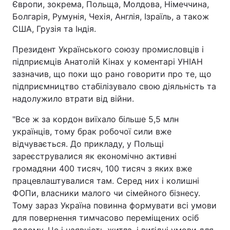
Європи, зокрема, Польща, Молдова, Німеччина,
Болгарія, Румунія, Чехія, Англія, Ізраїль, а також
США, Грузія та Індія.
Президент Українського союзу промисловців і
підприємців Анатолій Кінах у коментарі УНІАН
зазначив, що поки що рано говорити про те, що
підприємництво стабілізувало свою діяльність та
надолужило втрати від війни.
"Все ж за кордон виїхало більше 5,5 млн
українців, тому брак робочої сили вже
відчувається. До прикладу, у Польщі
зареєструвалися як економічно активні
громадяни 400 тисяч, 100 тисяч з яких вже
працевлаштувалися там. Серед них і колишні
ФОПи, власники малого чи сімейного бізнесу.
Тому зараз Україна повинна формувати всі умови
для повернення тимчасово переміщених осіб