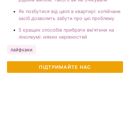
Як позбутися від цвілі в квартирі: копійчане
засіб дозволить забути про цю проблему
5 кращих способів прибрати вм'ятини на
лінолеумі: ніяких нерівностей
лайфхаки
ПІДТРИМАЙТЕ НАС