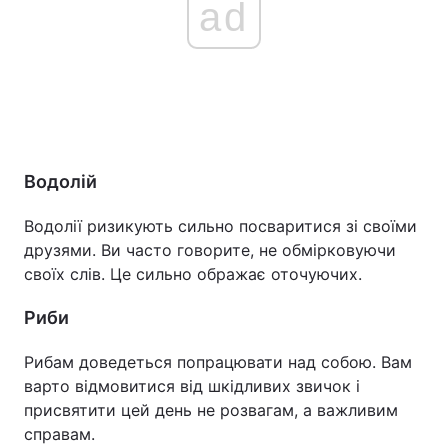
ad
Водолій
Водолії ризикують сильно посваритися зі своїми
друзями. Ви часто говорите, не обмірковуючи
своїх слів. Це сильно ображає оточуючих.
Риби
Рибам доведеться попрацювати над собою. Вам
варто відмовитися від шкідливих звичок і
присвятити цей день не розвагам, а важливим
справам.