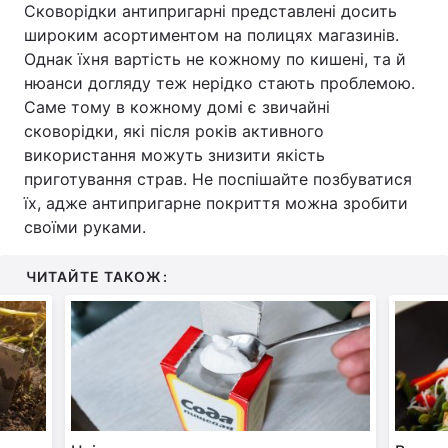
Сковорідки антипригарні представлені досить
широким асортиментом на полицях магазинів.
Однак їхня вартість не кожному по кишені, та й
нюанси догляду теж нерідко стають проблемою.
Саме тому в кожному домі є звичайні
сковорідки, які після років активного
використання можуть знизити якість
приготування страв. Не поспішайте позбуватися
їх, адже антипригарне покриття можна зробити
своїми руками.
ЧИТАЙТЕ ТАКОЖ: