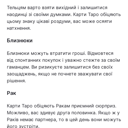
Тельцям варто взяти вихідний і залишитися
наодинці зі своїми думками. Карти Таро обіцяють
цьому знаку цікаві роздуми, вас може осяяти
натхнення.
Близнюки
Близнюки можуть втратити гроші. Відмовтеся
від спонтанних покупок і уважно стежте за своїм
гаманцем. Ви ризикуєте залишитися без своїх
заощаджень, якщо не почнете зважувати свої
рішення.
Рак
Карти Таро обіцяють Ракам приємний сюрприз.
Можливо, вас здивує друга половинка. Якщо ж у
Раків немає партнера, то в цей день вони можуть
його зустріти.