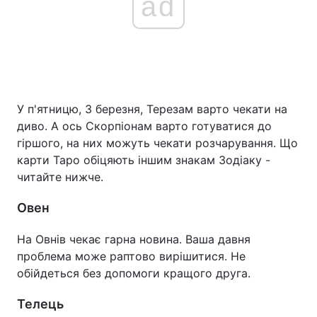
ad
У п'ятницю, 3 березня, Терезам варто чекати на
диво. А ось Скорпіонам варто готуватися до
гіршого, на них можуть чекати розчарування. Що
карти Таро обіцяють іншим знакам Зодіаку -
читайте нижче.
Овен
На Овнів чекає гарна новина. Ваша давня
проблема може раптово вирішитися. Не
обійдеться без допомоги кращого друга.
Телець