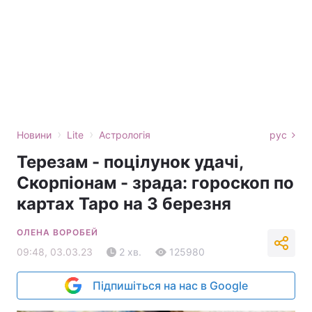
›
›
Новини
Lite
Астрологія
рус
Терезам - поцілунок удачі,
Скорпіонам - зрада: гороскоп по
картах Таро на 3 березня
ОЛЕНА ВОРОБЕЙ
09:48, 03.03.23
2 хв.
125980
Підпишіться на нас в Google