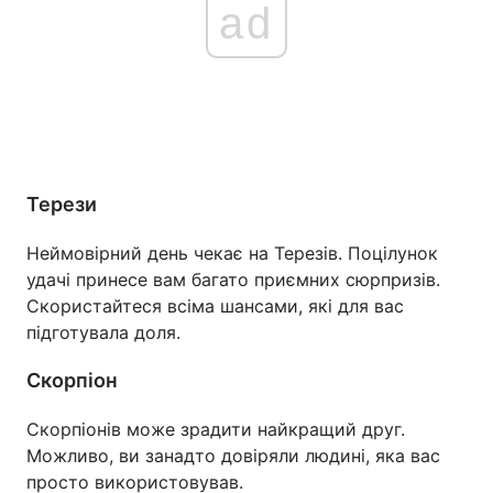
ad
Терези
Неймовірний день чекає на Терезів. Поцілунок
удачі принесе вам багато приємних сюрпризів.
Скористайтеся всіма шансами, які для вас
підготувала доля.
Скорпіон
Скорпіонів може зрадити найкращий друг.
Можливо, ви занадто довіряли людині, яка вас
просто використовував.