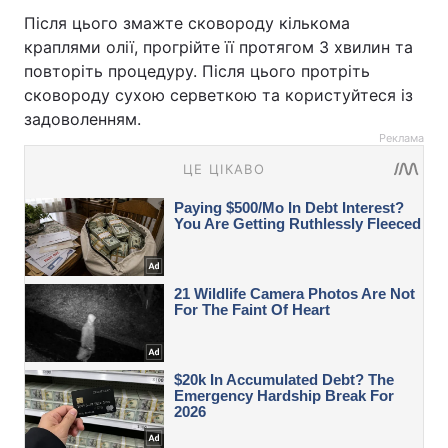
Після цього змажте сковороду кількома
краплями олії, прогрійте її протягом 3 хвилин та
повторіть процедуру. Після цього протріть
сковороду сухою серветкою та користуйтеся із
задоволенням.
Реклама