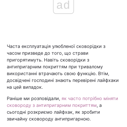
ad
Часта експлуатація улюбленої сковорідки з
часом призведе до того, що страви
пригорятимуть. Навіть сковорідки з
антипригарним покриттям при тривалому
використанні втрачають свою функцію. Втім,
досвідчені господині знають перевірені лайфхаки
на цей випадок.
Раніше ми розповідали,
як часто потрібно міняти
сковороду з антипригарним покриттям
, а
сьогодні розкриємо лайфхак, як зробити
звичайну сковороду антипригарною.