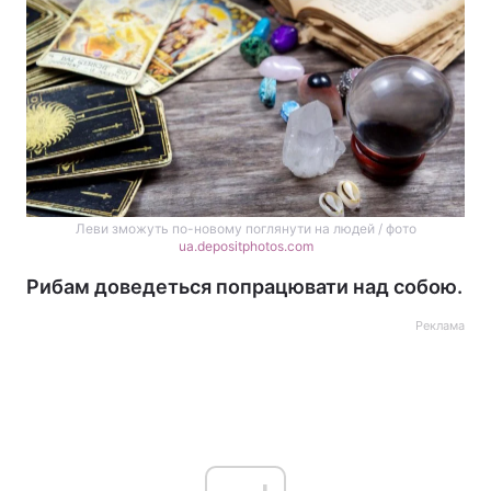
Леви зможуть по-новому поглянути на людей / фото
ua.depositphotos.com
Рибам доведеться попрацювати над собою.
Реклама