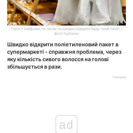
Прості лайфхаки, як легко та швидко відкрити будь-який пакет /
фото fruitnews
Швидко відкрити поліетиленовий пакет в
супермаркеті - справжня проблема, через
яку кількість сивого волосся на голові
збільшується в рази.
Реклама
ad