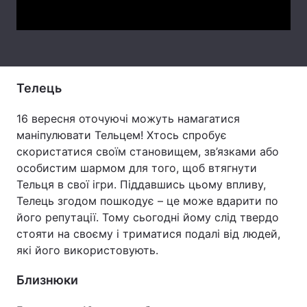
Тема оформлення
Телець
16 вересня оточуючі можуть намагатися
маніпулювати Тельцем! Хтось спробує
скористатися своїм становищем, зв’язками або
особистим шармом для того, щоб втягнути
Тельця в свої ігри. Піддавшись цьому впливу,
Телець згодом пошкодує – це може вдарити по
його репутації. Тому сьогодні йому слід твердо
стояти на своєму і триматися подалі від людей,
які його використовують.
Близнюки