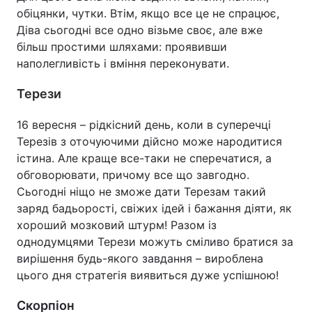
обіцянки, чутки. Втім, якщо все це не спрацює,
Діва сьогодні все одно візьме своє, але вже
більш простими шляхами: проявивши
наполегливість і вміння переконувати.
Терези
16 вересня – рідкісний день, коли в суперечці
Терезів з оточуючими дійсно може народитися
істина. Але краще все-таки не сперечатися, а
обговорювати, причому все що завгодно.
Сьогодні ніщо не зможе дати Терезам такий
заряд бадьорості, свіжих ідей і бажання діяти, як
хороший мозковий штурм! Разом із
однодумцями Терези можуть сміливо братися за
вирішення будь-якого завдання – вироблена
цього дня стратегія виявиться дуже успішною!
Скорпіон