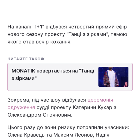
На каналі "1+1" відбувся четвертий прямий ефір
нового сезону проекту "Танці з зірками", темою
якого став вечір кохання.
ЧИТАЙТЕ ТАКОЖ
MONATIK повертається на "Танці
з зірками"
Зокрема, під час шоу відбулася
церемонія
одруження
судді проекту Катерини Кухар з
Олександром Стояновим.
Цього разу до зони ризику потрапили учасники:
Олена Кравець та Максим Леонов, Надія