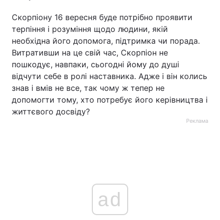
Скорпіону 16 вересня буде потрібно проявити
терпіння і розуміння щодо людини, якій
необхідна його допомога, підтримка чи порада.
Витративши на це свій час, Скорпіон не
пошкодує, навпаки, сьогодні йому до душі
відчути себе в ролі наставника. Адже і він колись
знав і вмів не все, так чому ж тепер не
допомогти тому, хто потребує його керівництва і
життєвого досвіду?
Реклама
ad