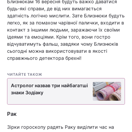
Близнюкам 16 вересня будуть важко даватися
будь-які справи, де від них вимагається
здатність логічно мислити. Зате Близнюки будуть
легко, як за помахом чарівної палички, входити в
контакт з іншими людьми, заражаючи їх своїми
ідеями та емоціями. Крім того, вони гостро
відчуватимуть фальш, завдяки чому Близнюків
сьогодні можна використовувати в якості
справжнього детектора брехні!
ЧИТАЙТЕ ТАКОЖ
Астролог назвав три найбагатші
знаки Зодіаку
Рак
Зірки гороскопу радять Раку виділити час на