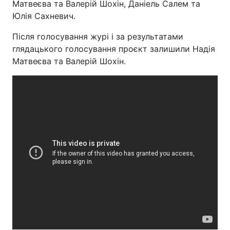
Матвеєва та Валерій Шохін, Даніель Салем та
Юлія Сахневич.
Після голосування журі і за результатами
глядацького голосування проєкт залишили Надія
Матвеєва та Валерій Шохін.