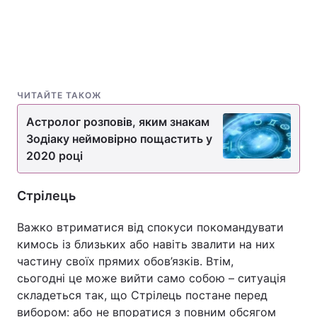
ЧИТАЙТЕ ТАКОЖ
Астролог розповів, яким знакам
Зодіаку неймовірно пощастить у
2020 році
Стрілець
Важко втриматися від спокуси покомандувати
кимось із близьких або навіть звалити на них
частину своїх прямих обов’язків. Втім,
сьогодні це може вийти само собою – ситуація
складеться так, що Стрілець постане перед
вибором: або не впоратися з повним обсягом