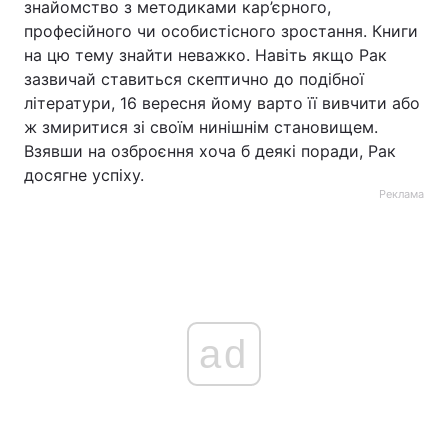
знайомство з методиками кар’єрного,
професійного чи особистісного зростання. Книги
на цю тему знайти неважко. Навіть якщо Рак
зазвичай ставиться скептично до подібної
літератури, 16 вересня йому варто її вивчити або
ж змиритися зі своїм нинішнім становищем.
Взявши на озброєння хоча б деякі поради, Рак
досягне успіху.
Реклама
ad