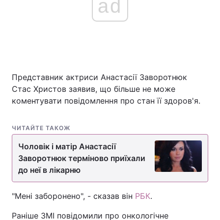
ad
Представник актриси Анастасії Заворотнюк
Стас Христов заявив, що більше не може
коментувати повідомлення про стан її здоров'я.
ЧИТАЙТЕ ТАКОЖ
Чоловік і матір Анастасії
Заворотнюк терміново приїхали
до неї в лікарню
"Мені заборонено", - сказав він
РБК
.
Раніше ЗМІ повідомили про онкологічне