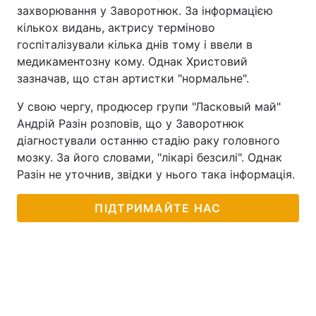
захворювання у Заворотнюк. За інформацією
кількох видань, актрису терміново
госпіталізували кілька днів тому і ввели в
медикаментозну кому. Однак Христовий
зазначав, що стан артистки "нормальне".
У свою чергу, продюсер групи "Ласковый май"
Андрій Разін розповів, що у Заворотнюк
діагностували останню стадію раку головного
мозку. За його словами, "лікарі безсилі". Однак
Разін не уточнив, звідки у нього така інформація.
ПІДТРИМАЙТЕ НАС