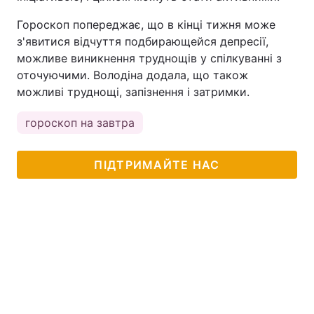
Тема оформлення
Гороскоп попереджає, що в кінці тижня може
з'явитися відчуття подбирающейся депресії,
можливе виникнення труднощів у спілкуванні з
оточуючими. Володіна додала, що також
можливі труднощі, запізнення і затримки.
гороскоп на завтра
ПІДТРИМАЙТЕ НАС