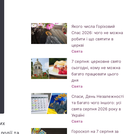
Якого числа Горіховий
Спас 2026: чого не можна
робити і що святити в
церкві
Свята
7 серпня: церковне свято
сьогодні, кому не можна
багато працювати цього
дня
Свята
Спаси, День Незалежності
та багато чого іншого: усі
свята серпня 2026 року в
Україні
Свята
их
Гороскоп на 7 серпня за
події та