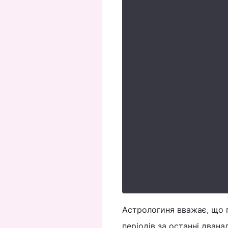
Астрологиня вважає, що п
періодів за останні двана